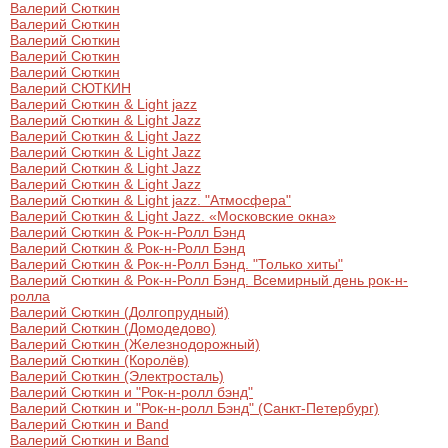
Валерий Сюткин
Валерий Сюткин
Валерий Сюткин
Валерий Сюткин
Валерий Сюткин
Валерий СЮТКИН
Валерий Сюткин & Light jazz
Валерий Сюткин & Light Jazz
Валерий Сюткин & Light Jazz
Валерий Сюткин & Light Jazz
Валерий Сюткин & Light Jazz
Валерий Сюткин & Light Jazz
Валерий Сюткин & Light jazz. "Атмосфера"
Валерий Сюткин & Light Jazz. «Московские окна»
Валерий Сюткин & Рок-н-Ролл Бэнд
Валерий Сюткин & Рок-н-Ролл Бэнд
Валерий Сюткин & Рок-н-Ролл Бэнд. "Только хиты"
Валерий Сюткин & Рок-н-Ролл Бэнд. Всемирный день рок-н-
ролла
Валерий Сюткин (Долгопрудный)
Валерий Сюткин (Домодедово)
Валерий Сюткин (Железнодорожный)
Валерий Сюткин (Королёв)
Валерий Сюткин (Электросталь)
Валерий Сюткин и "Рок-н-ролл бэнд"
Валерий Сюткин и "Рок-н-ролл Бэнд" (Санкт-Петербург)
Валерий Сюткин и Band
Валерий Сюткин и Band