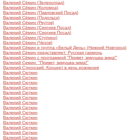
Валерий Сёмин (Зеленоград)
Валерий Сёмин (Коломна)
Валерий Сёмин (Павловский Посад)
Валерий Сёмин (Подольск)
Валерий Сёмин (Реутов)
Валерий Сёмин (Сергиев Посад)
Валерий Сёмин (Сергиев Посад)
Валерий Сёмин (Ступино)
Валерий Сёмин (Чехов)
Валерий Сёмин и группа «Белый День» (Нижний Новгород)
Валерий Сёмин представляет: Русская гармонь
Валерий Сёмин с программой "Привет, зимушка-зима!"
Валерий Семин. "Привет, зимушка-зима!"
Валерий Стронский. Концерт в день рождения
Валерий Сюткин
Валерий Сюткин
Валерий Сюткин
Валерий Сюткин
Валерий Сюткин
Валерий Сюткин
Валерий Сюткин
Валерий Сюткин
Валерий Сюткин
Валерий Сюткин
Валерий Сюткин
Валерий Сюткин
Валерий Сюткин
Валерий Сюткин