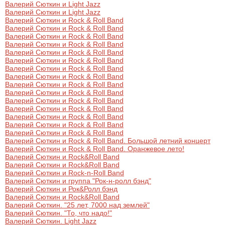
Валерий Сюткин и Light Jazz
Валерий Сюткин и Light Jazz
Валерий Сюткин и Rock & Roll Band
Валерий Сюткин и Rock & Roll Band
Валерий Сюткин и Rock & Roll Band
Валерий Сюткин и Rock & Roll Band
Валерий Сюткин и Rock & Roll Band
Валерий Сюткин и Rock & Roll Band
Валерий Сюткин и Rock & Roll Band
Валерий Сюткин и Rock & Roll Band
Валерий Сюткин и Rock & Roll Band
Валерий Сюткин и Rock & Roll Band
Валерий Сюткин и Rock & Roll Band
Валерий Сюткин и Rock & Roll Band
Валерий Сюткин и Rock & Roll Band
Валерий Сюткин и Rock & Roll Band
Валерий Сюткин и Rock & Roll Band
Валерий Сюткин и Rock & Roll Band. Большой летний концерт
Валерий Сюткин и Rock & Roll Band. Оранжевое лето!
Валерий Сюткин и Rock&Roll Band
Валерий Сюткин и Rock&Roll Band
Валерий Сюткин и Rock-n-Roll Band
Валерий Сюткин и группа "Рок-н-ролл бэнд"
Валерий Сюткин и Рок&Ролл бэнд
Валерий Сюткин и Rock&Roll Band
Валерий Сюткин. "25 лет, 7000 над землей"
Валерий Сюткин. "То, что надо!"
Валерий Сюткин. Light Jazz