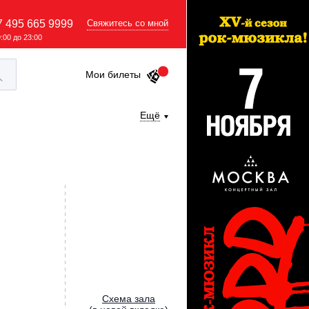
7 495 665 9999
Свяжитесь со мной
9:00 до 23:00
Мои билеты
Ещё
Cхема зала