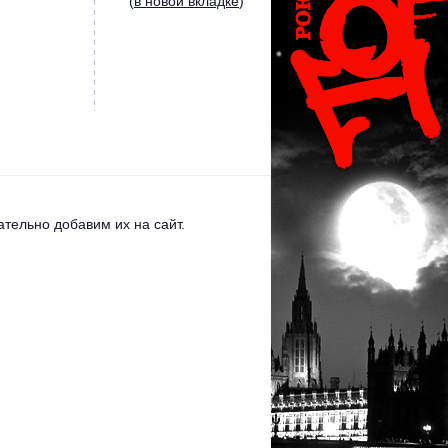
(
в новой вкладке
)
тельно добавим их на сайт.