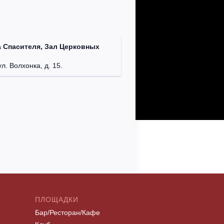
 Спасителя, Зал Церковных
ул. Волхонка, д. 15.
ПЛОЩАДКИ
Бар/Ресторан/Кафе