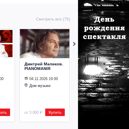
Смотреть все (75)
Дмитрий Маликов.
Рождественский
PIANOMANIЯ
концерт
Владимира
Спивакова
00
04.11.2026 19:00
Дом музыки
24.12.2026 19:00
Дом музыки
пить
Купить
Купить
от 3 000 ₽
от 8 500 ₽