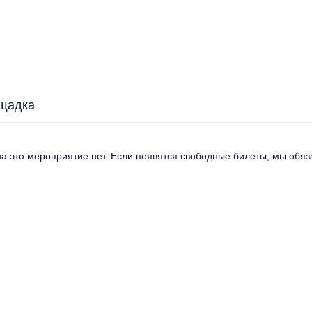
щадка
а это мероприятие нет. Если появятся свободные билеты, мы обяза