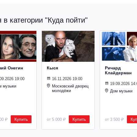
в категории "Куда пойти"
ний Онегин
Кыся
Ричард
Клайдерман
09.2026 19:00
16.11.2026 19:00
19.09.2026 14:
м музыки
Московский дворец
молодёжи
Дом музыки
Купить
Купить
Ку
500 ₽
от 5 000 ₽
от 3 500 ₽