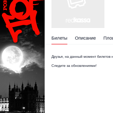
Билеты
Описание
Пло
Друзья, на данный момент билетов н
Следите за обновлениями!