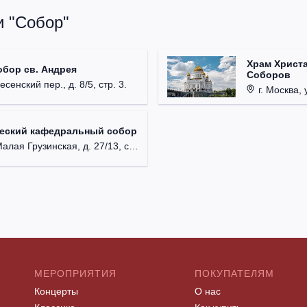
и "Собор"
Храм Христа
обор св. Андрея
Соборов
есенский пер., д. 8/5, стр. 3.
г. Москва, 
ческий кафедральный собор
лая Грузинская, д. 27/13, стр. 1.
МЕРОПРИЯТИЯ
ПОКУПАТЕЛЯМ
Концерты
О нас