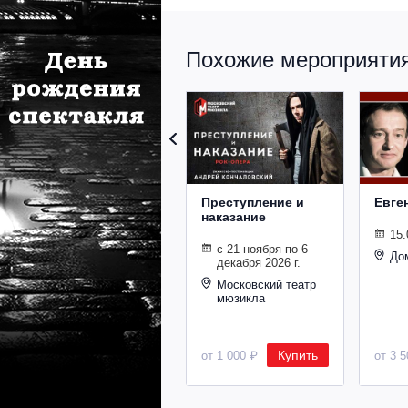
Похожие мероприятия 
Преступление и
Евге
наказание
15.
с 21 ноября по 6
До
декабря 2026 г.
Московский театр
мюзикла
Купить
от 1 000 ₽
от 3 