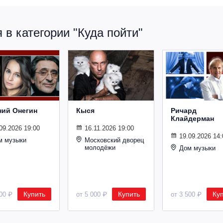
в категории "Куда пойти"
ний Онегин
Кыся
Ричард
Клайдерман
09.2026 19:00
16.11.2026 19:00
19.09.2026 14:
м музыки
Московский дворец
молодёжи
Дом музыки
Купить
Купить
Ку
500 ₽
от 5 000 ₽
от 3 500 ₽