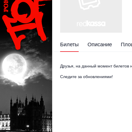
Билеты
Описание
Пло
Друзья, на данный момент билетов н
Следите за обновлениями!