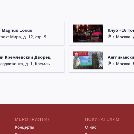
б Magnus Locus
Клуб «16 То
пект Мира, д. 12, стр. 9.
г. Москва, 
ый Кремлевский Дворец
Англикански
Воздвиженка, д. 1, Кремль.
г. Москва, 
МЕРОПРИЯТИЯ
ПОКУПАТЕЛЯМ
Концерты
О нас