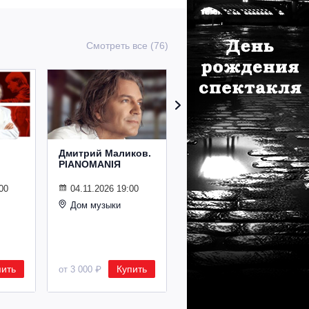
Смотреть все (76)
Дмитрий Маликов.
Рождественский
PIANOMANIЯ
концерт
Владимира
Спивакова
00
04.11.2026 19:00
Дом музыки
24.12.2026 19:00
Дом музыки
пить
Купить
Купить
от 3 000 ₽
от 8 500 ₽