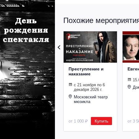
Похожие мероприятия 
Преступление и
Евге
наказание
15.
с 21 ноября по 6
До
декабря 2026 г.
Московский театр
мюзикла
Купить
от 1 000 ₽
от 3 