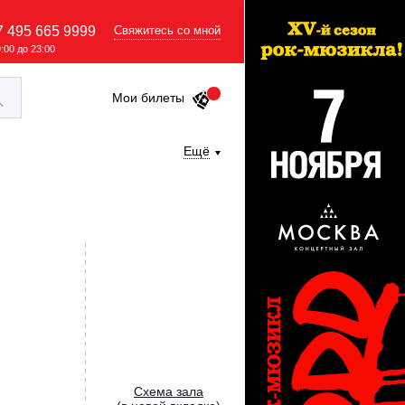
7 495 665 9999
Свяжитесь со мной
9:00 до 23:00
Мои билеты
Ещё
Cхема зала