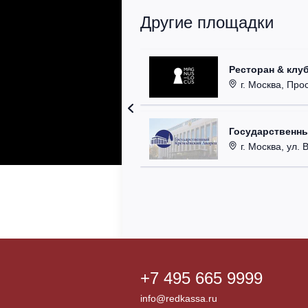
Другие площадки
Ресторан & клу
г. Москва, Прос
Государственн
г. Москва, ул. 
+7 495 665 9999
info@redkassa.ru