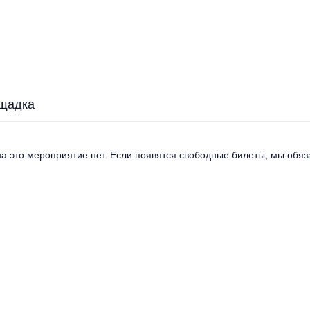
щадка
а это мероприятие нет. Если появятся свободные билеты, мы обяза