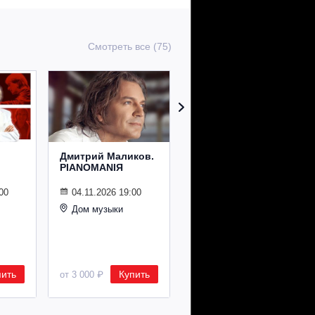
Смотреть все (75)
Дмитрий Маликов.
Рождественский
PIANOMANIЯ
концерт
Владимира
Спивакова
00
04.11.2026 19:00
Дом музыки
24.12.2026 19:00
Дом музыки
пить
Купить
Купить
от 3 000 ₽
от 8 500 ₽