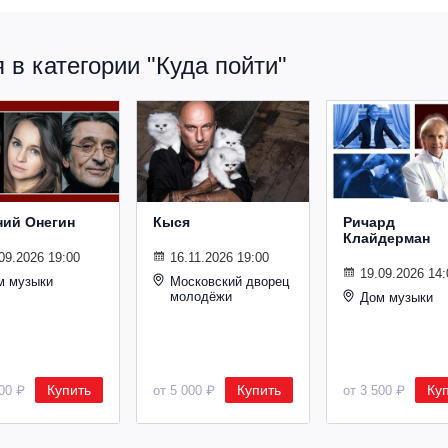
в категории "Куда пойти"
ний Онегин
Кыся
Ричард
Клайдерман
09.2026 19:00
16.11.2026 19:00
19.09.2026 14:
м музыки
Московский дворец
молодёжи
Дом музыки
Купить
Купить
Ку
500 ₽
от 5 000 ₽
от 3 500 ₽