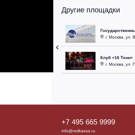
Другие площадки
Государственн
г. Москва, ул. 
Клуб «16 Тонн»
г. Москва, ул. 
+7 495 665 9999
info@redkassa.ru