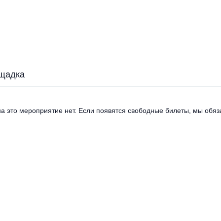
щадка
а это мероприятие нет. Если появятся свободные билеты, мы обяза