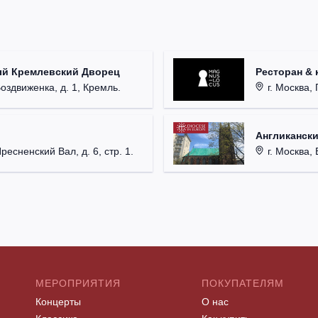
ый Кремлевский Дворец
Ресторан & 
Воздвиженка, д. 1, Кремль.
г. Москва, 
Англикански
Пресненский Вал, д. 6, стр. 1.
г. Москва, 
МЕРОПРИЯТИЯ
ПОКУПАТЕЛЯМ
Концерты
О нас