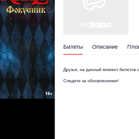
Билеты
Описание
Пло
Друзья, на данный момент билетов н
Следите за обновлениями!