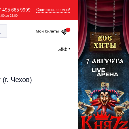
7 495 665 9999
Свяжитесь со мной
9:00 до 23:00
Мои билеты
Ещё
(г. Чехов)