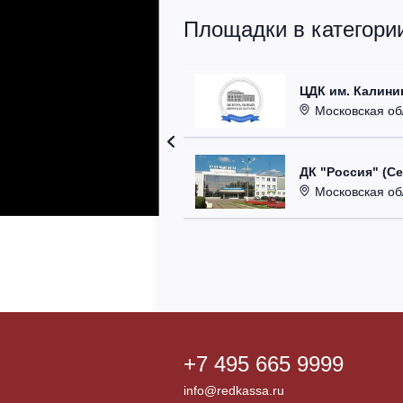
Площадки в категори
ЦДК им. Калини
Московская область
ДК "Россия" (С
Московская область,
+7 495 665 9999
info@redkassa.ru