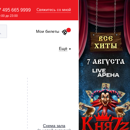
7 495 665 9999
Свяжитесь со мной
9:00 до 23:00
Мои билеты
Ещё
Cхема зала