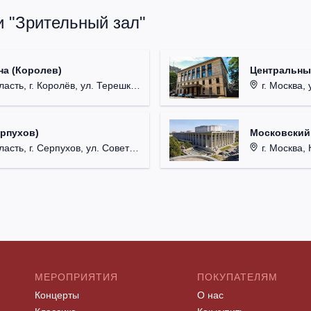
и "Зрительный зал"
на (Королев)
Центральны
, г. Королёв, ул. Терешковой, д. 1.
г. Москва, 
ерпухов)
Московский
 г. Серпухов, ул. Советская, д. 90.
г. Москва, 
МЕРОПРИЯТИЯ
ПОКУПАТЕЛЯМ
Концерты
О нас