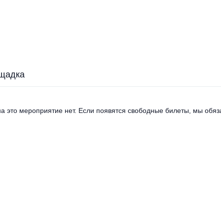
щадка
а это мероприятие нет. Если появятся свободные билеты, мы обяза