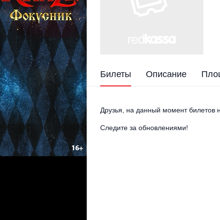
Билеты
Описание
Пло
Друзья, на данный момент билетов н
Следите за обновлениями!