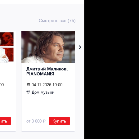
Смотреть все (75)
Дмитрий Маликов.
Рождественский
PIANOMANIЯ
концерт
Владимира
Спивакова
00
04.11.2026 19:00
Дом музыки
24.12.2026 19:00
Дом музыки
пить
Купить
Купить
от 3 000 ₽
от 8 500 ₽