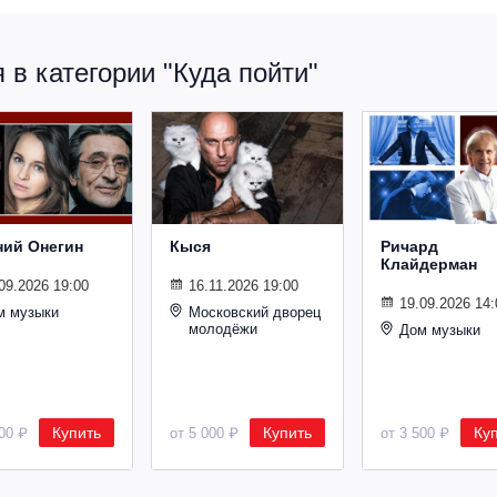
в категории "Куда пойти"
ний Онегин
Кыся
Ричард
Клайдерман
09.2026 19:00
16.11.2026 19:00
19.09.2026 14:
м музыки
Московский дворец
молодёжи
Дом музыки
Купить
Купить
Ку
500 ₽
от 5 000 ₽
от 3 500 ₽