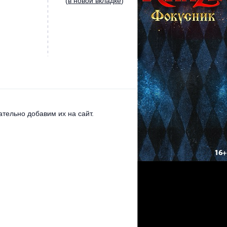
(
в новой вкладке
)
тельно добавим их на сайт.