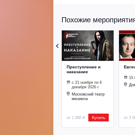
Похожие мероприятия 
Преступление и
Евге
наказание
15.
с 21 ноября по 6
До
декабря 2026 г.
Московский театр
мюзикла
Купить
от 1 000 ₽
от 3 