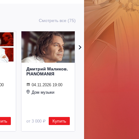
Смотреть все (75)
Дмитрий Маликов.
Рождественский
PIANOMANIЯ
концерт
Владимира
Спивакова
00
04.11.2026 19:00
Дом музыки
24.12.2026 19:00
Дом музыки
пить
Купить
Купить
от 3 000 ₽
от 8 500 ₽