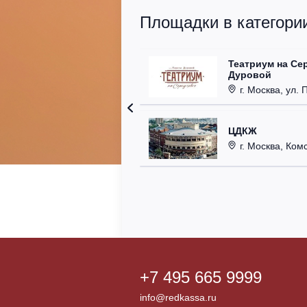
Площадки в категории
Театриум на Се
Дуровой
г. Москва, ул. 
ЦДКЖ
г. Москва, Комс
+7 495 665 9999
info@redkassa.ru