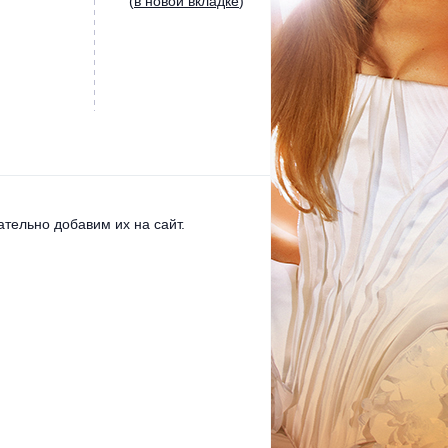
(
в новой вкладке
)
тельно добавим их на сайт.