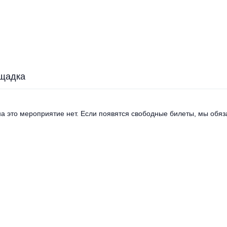
щадка
а это мероприятие нет. Если появятся свободные билеты, мы обяза