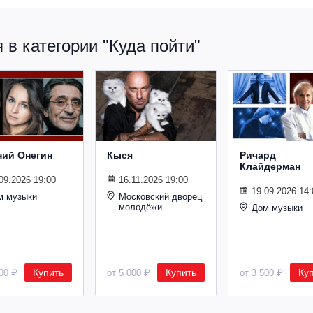
в категории "Куда пойти"
ний Онегин
Кыся
Ричард
Клайдерман
09.2026 19:00
16.11.2026 19:00
19.09.2026 14:
м музыки
Московский дворец
молодёжи
Дом музыки
Купить
Купить
Ку
500 ₽
от 5 000 ₽
от 3 500 ₽