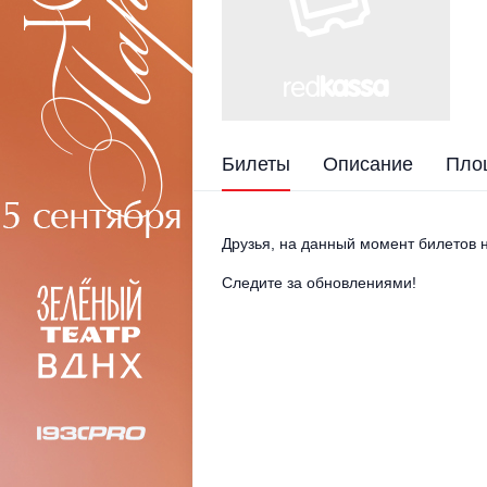
Билеты
Описание
Пло
Друзья, на данный момент билетов н
Следите за обновлениями!