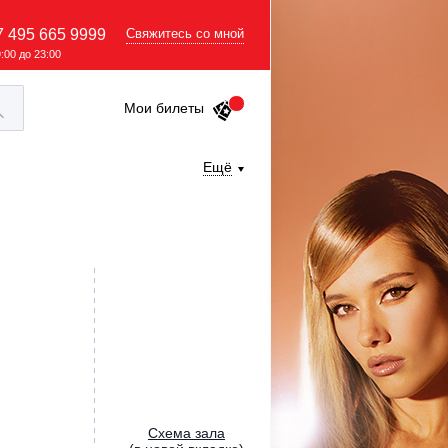
7 495 665 9999
Свяжитесь со мной
9:00 до 23:00
Мои билеты
Ещё
Cхема зала