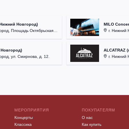
(Нижний Новгород)
MILO Concer
од, Площадь Октябрьская, д. 1.
г. Нижний Н
 Новгород)
ALCATRAZ (г
ород, ул. Смирнова, д. 12.
г. Нижний 
МЕРОПРИЯТИЯ
ПОКУПАТЕЛЯМ
Концерты
О нас
Классика
Как купить