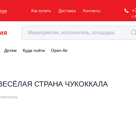
+
рода
Как купить
Доставка
Контакты
с 
ия
Детям
Куда пойти
Open Air
ВЕСЁЛАЯ СТРАНА ЧУКОККАЛА
пектакль