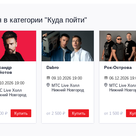
в категории "Куда пойти"
сандр
Dabro
Рок-Острова
йотов
09.10.2026 19:00
06.12.2026 19:
10.2026 19:00
МТС Live Холл
МТС Live Хол
Нижний Новгород
Нижний Новго
С Live Холл
жний Новгород
Купить
Купить
Ку
600 ₽
от 2 500 ₽
от 1 500 ₽