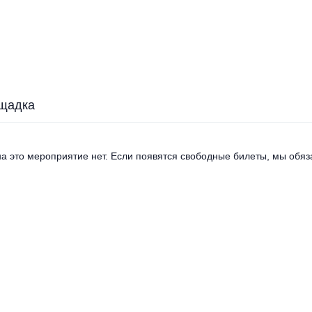
щадка
а это мероприятие нет. Если появятся свободные билеты, мы обяза