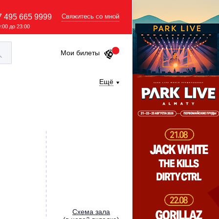
7 495 665 9999
Свяжитесь со мной
9:00 до 23:00
Мои билеты
Ещё
Cхема зала