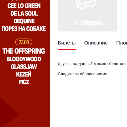
Билеты
Описание
Пло
Друзья, на данный момент билетов н
Следите за обновлениями!