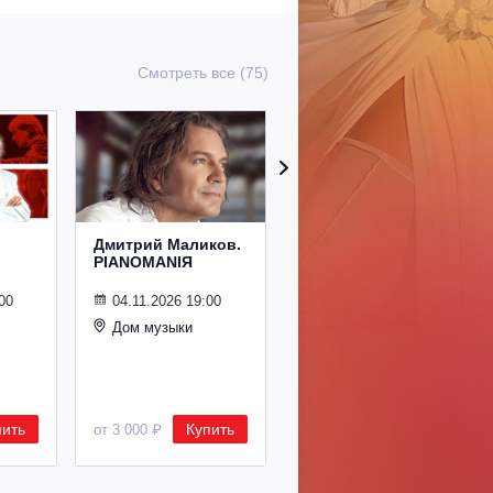
Смотреть все (75)
Дмитрий Маликов.
Рождественский
PIANOMANIЯ
концерт
Владимира
Спивакова
00
04.11.2026 19:00
Дом музыки
24.12.2026 19:00
Дом музыки
пить
Купить
Купить
от 3 000 ₽
от 8 500 ₽