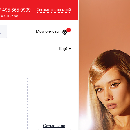
7 495 665 9999
Свяжитесь со мной
9:00 до 23:00
Мои билеты
Ещё
Cхема зала