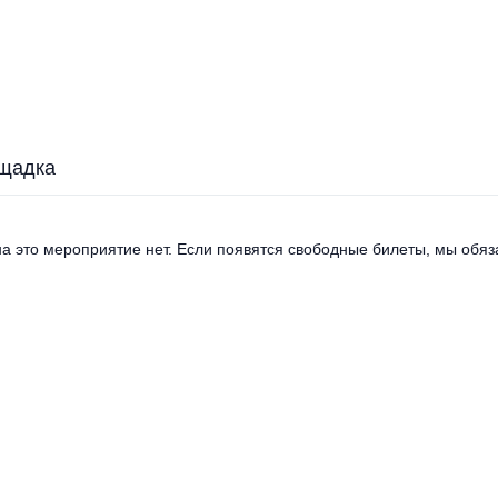
щадка
а это мероприятие нет. Если появятся свободные билеты, мы обяза