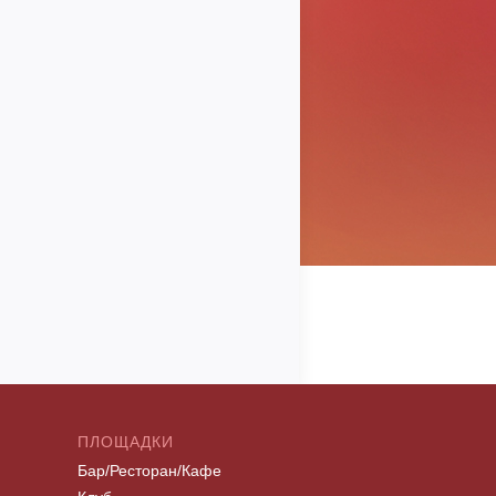
ПЛОЩАДКИ
Бар/Ресторан/Кафе