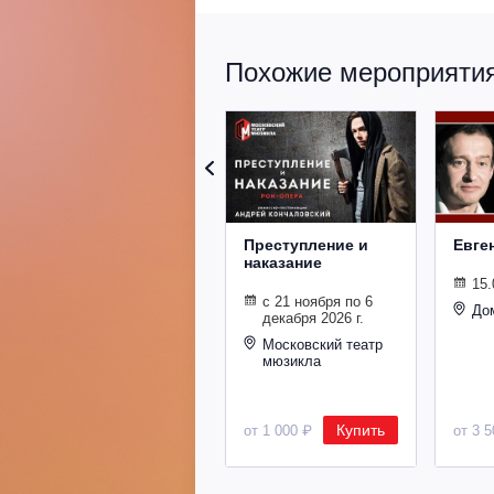
Похожие мероприятия 
Преступление и
Евге
наказание
15.
с 21 ноября по 6
До
декабря 2026 г.
Московский театр
мюзикла
Купить
от 1 000 ₽
от 3 