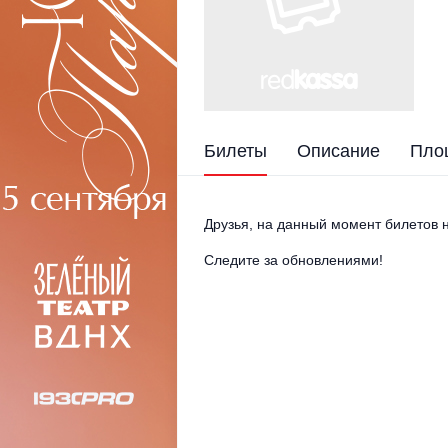
Билеты
Описание
Пло
Друзья, на данный момент билетов н
Следите за обновлениями!