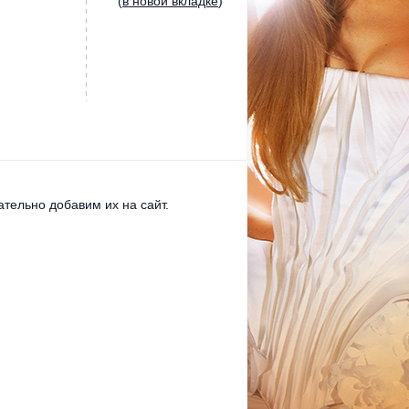
(
в новой вкладке
)
тельно добавим их на сайт.