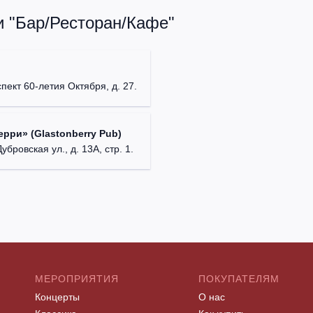
и "Бар/Ресторан/Кафе"
пект 60-летия Октября, д. 27.
рри» (Glastonberry Pub)
убровская ул., д. 13А, стр. 1.
МЕРОПРИЯТИЯ
ПОКУПАТЕЛЯМ
Концерты
О нас