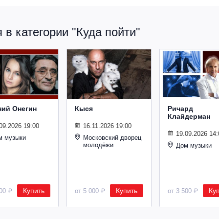
в категории "Куда пойти"
ний Онегин
Кыся
Ричард
Клайдерман
09.2026 19:00
16.11.2026 19:00
19.09.2026 14:
м музыки
Московский дворец
молодёжи
Дом музыки
Купить
Купить
Ку
500 ₽
от 5 000 ₽
от 3 500 ₽