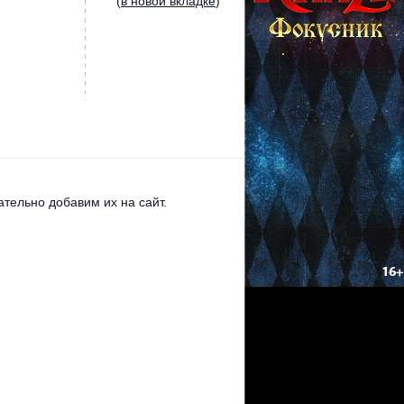
(
в новой вкладке
)
тельно добавим их на сайт.