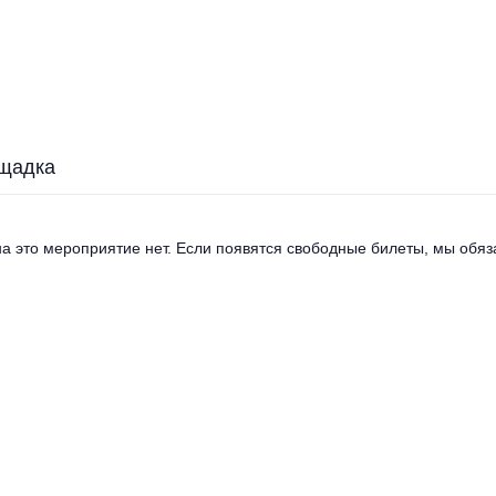
щадка
а это мероприятие нет. Если появятся свободные билеты, мы обяза