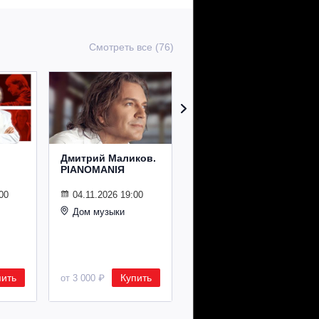
Смотреть все (76)
Дмитрий Маликов.
Рождественский
PIANOMANIЯ
концерт
Владимира
Спивакова
00
04.11.2026 19:00
Дом музыки
24.12.2026 19:00
Дом музыки
пить
Купить
Купить
от 3 000 ₽
от 8 500 ₽