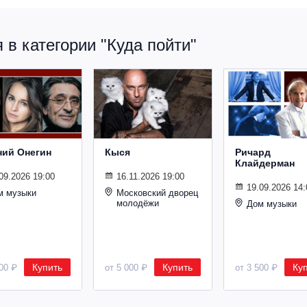
в категории "Куда пойти"
ний Онегин
Кыся
Ричард
Клайдерман
09.2026 19:00
16.11.2026 19:00
19.09.2026 14:
м музыки
Московский дворец
молодёжи
Дом музыки
Купить
Купить
Ку
500 ₽
от 5 000 ₽
от 3 500 ₽