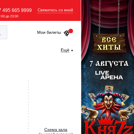
7 495 665 9999
Свяжитесь со мной
9:00 до 23:00
Мои билеты
Ещё
Cхема зала