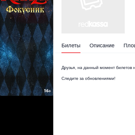
Билеты
Описание
Пло
Друзья, на данный момент билетов н
Следите за обновлениями!