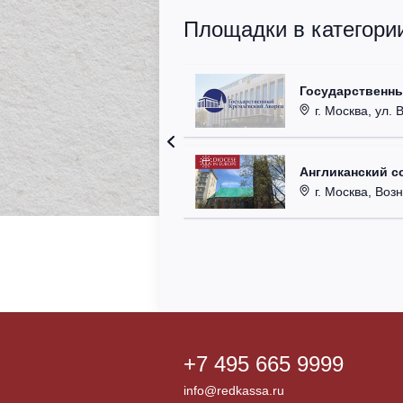
Площадки в категори
Государственн
г. Москва, ул. 
Англиканский с
г. Москва, Возн
+7 495 665 9999
info@redkassa.ru