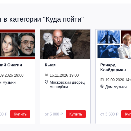
в категории "Куда пойти"
ний Онегин
Кыся
Ричард
Клайдерман
09.2026 19:00
16.11.2026 19:00
19.09.2026 14:
м музыки
Московский дворец
молодёжи
Дом музыки
Купить
Купить
Ку
500 ₽
от 5 000 ₽
от 3 500 ₽