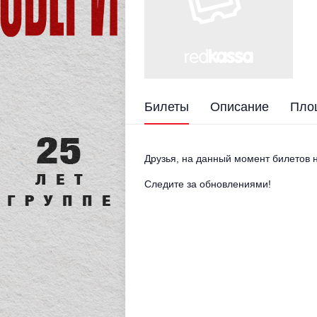
Билеты
Описание
Пло
Друзья, на данный момент билетов н
Следите за обновлениями!