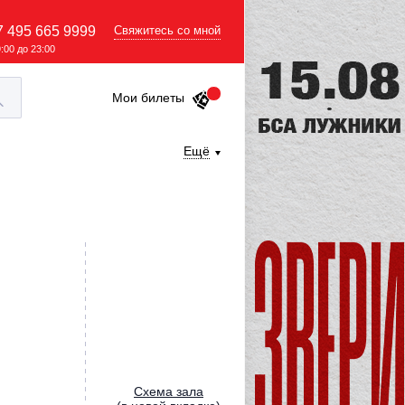
7 495 665 9999
Свяжитесь со мной
9:00 до 23:00
Мои билеты
Ещё
Cхема зала