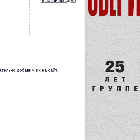
(
в новой вкладке
)
тельно добавим их на сайт.