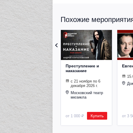
Похожие мероприятия 
Преступление и
Евге
наказание
15.
с 21 ноября по 6
До
декабря 2026 г.
Московский театр
мюзикла
Купить
от 1 000 ₽
от 3 