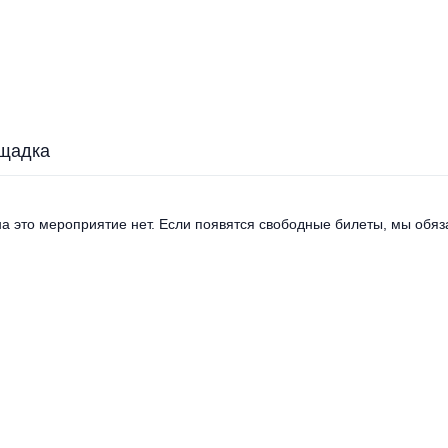
щадка
а это мероприятие нет. Если появятся свободные билеты, мы обяза