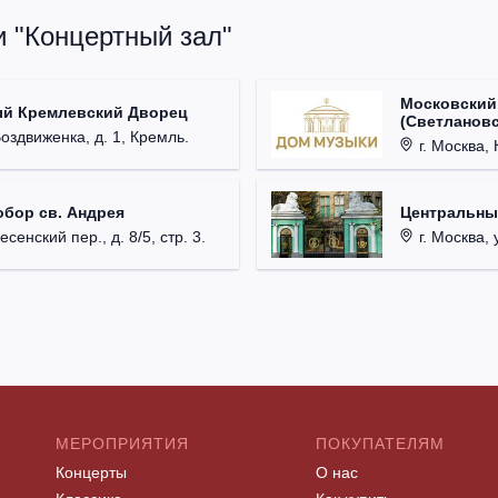
и "Концертный зал"
Московский
ый Кремлевский Дворец
(Светлановс
Воздвиженка, д. 1, Кремль.
г. Москва, К
обор св. Андрея
Центральны
есенский пер., д. 8/5, стр. 3.
г. Москва, 
МЕРОПРИЯТИЯ
ПОКУПАТЕЛЯМ
Концерты
О нас