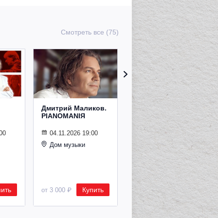
Смотреть все (75)
Дмитрий Маликов.
Рождественский
PIANOMANIЯ
концерт
Владимира
Спивакова
00
04.11.2026 19:00
Дом музыки
24.12.2026 19:00
Дом музыки
пить
Купить
Купить
от 3 000 ₽
от 8 500 ₽