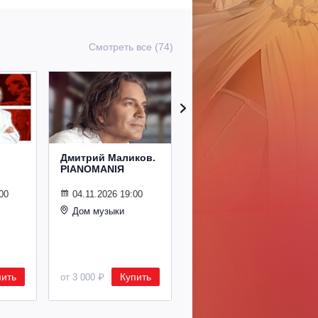
Смотреть все (74)
Дмитрий Маликов.
Рождественский
PIANOMANIЯ
концерт
Владимира
Спивакова
00
04.11.2026 19:00
Дом музыки
24.12.2026 19:00
Дом музыки
пить
Купить
Купить
от 3 000 ₽
от 8 500 ₽