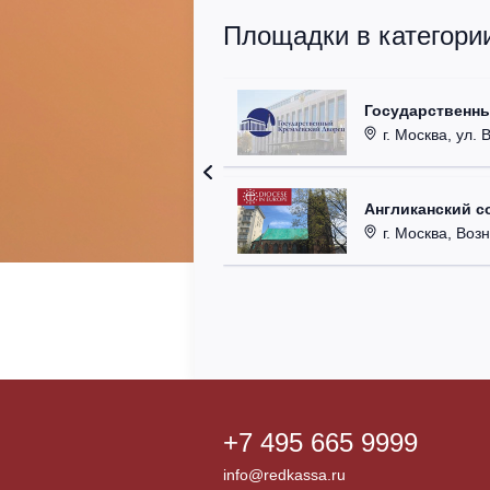
Площадки в категори
Государственн
г. Москва, ул. 
Англиканский с
г. Москва, Возн
+7 495 665 9999
info@redkassa.ru