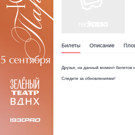
Билеты
Описание
Пло
Друзья, на данный момент билетов н
Следите за обновлениями!