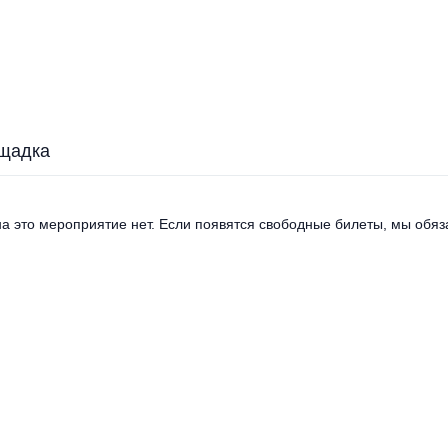
щадка
а это мероприятие нет. Если появятся свободные билеты, мы обяза