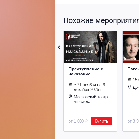
Похожие мероприятия 
Преступление и
Евге
наказание
15.
с 21 ноября по 6
До
декабря 2026 г.
Московский театр
мюзикла
Купить
от 1 000 ₽
от 3 