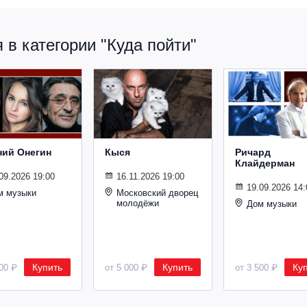
в категории "Куда пойти"
ний Онегин
Кыся
Ричард
Клайдерман
09.2026 19:00
16.11.2026 19:00
19.09.2026 14:
м музыки
Московский дворец
молодёжи
Дом музыки
Купить
Купить
Ку
500 ₽
от 5 000 ₽
от 3 500 ₽