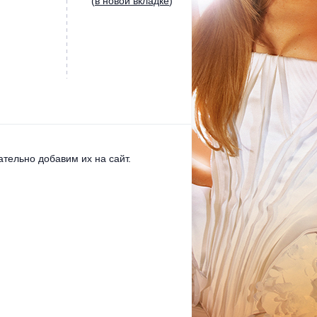
(
в новой вкладке
)
тельно добавим их на сайт.