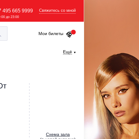
7 495 665 9999
Свяжитесь со мной
9:00 до 23:00
Мои билеты
Ещё
От
Cхема зала