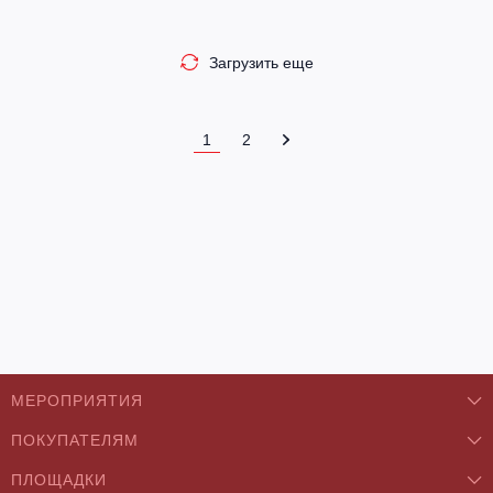
Загрузить еще
1
2
МЕРОПРИЯТИЯ
ПОКУПАТЕЛЯМ
Концерты
ПЛОЩАДКИ
О нас