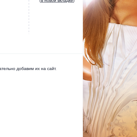
(
в новой вкладке
)
тельно добавим их на сайт.