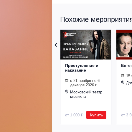
Похожие мероприятия 
Преступление и
Евге
наказание
15.
с 21 ноября по 6
До
декабря 2026 г.
Московский театр
мюзикла
Купить
от 1 000 ₽
от 3 