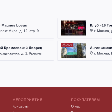
б Magnus Locus
Клуб «16 То
пект Мира, д. 12, стр. 9.
г. Москва, 
ый Кремлевский Дворец
Англикански
Воздвиженка, д. 1, Кремль.
г. Москва, 
МЕРОПРИЯТИЯ
ПОКУПАТЕЛЯМ
Концерты
О нас