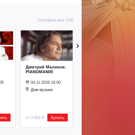
Смотреть все (76)
Дмитрий Маликов.
Рождественский
PIANOMANIЯ
концерт
Владимира
Спивакова
00
04.11.2026 19:00
Дом музыки
24.12.2026 19:00
Дом музыки
пить
Купить
Купить
от 3 000 ₽
от 8 500 ₽