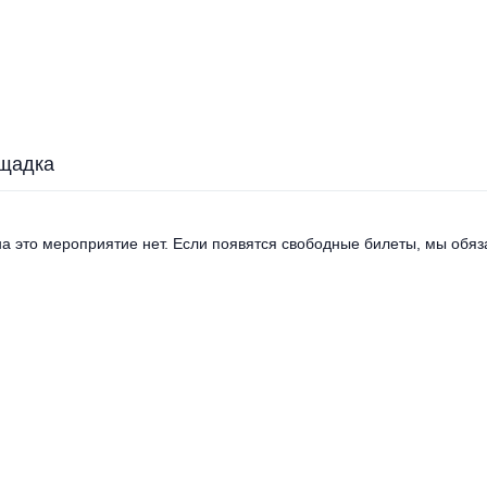
щадка
а это мероприятие нет. Если появятся свободные билеты, мы обяза