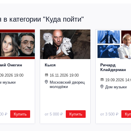
в категории "Куда пойти"
ний Онегин
Кыся
Ричард
Клайдерман
09.2026 19:00
16.11.2026 19:00
19.09.2026 14:
м музыки
Московский дворец
молодёжи
Дом музыки
Купить
Купить
Ку
500 ₽
от 5 000 ₽
от 3 500 ₽