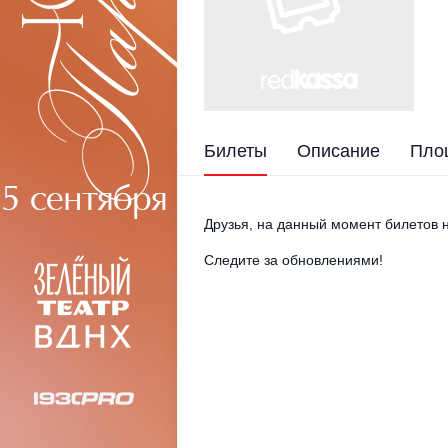
Билеты
Описание
Пло
Друзья, на данный момент билетов н
Следите за обновлениями!