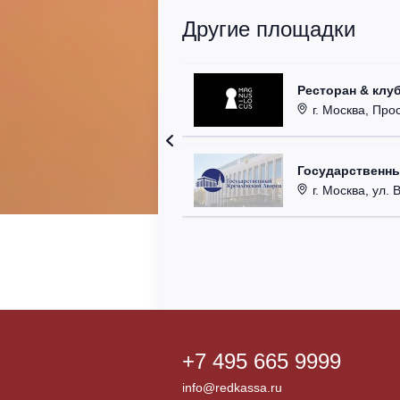
Другие площадки
Ресторан & клу
г. Москва, Прос
Государственн
г. Москва, ул. 
+7 495 665 9999
info@redkassa.ru