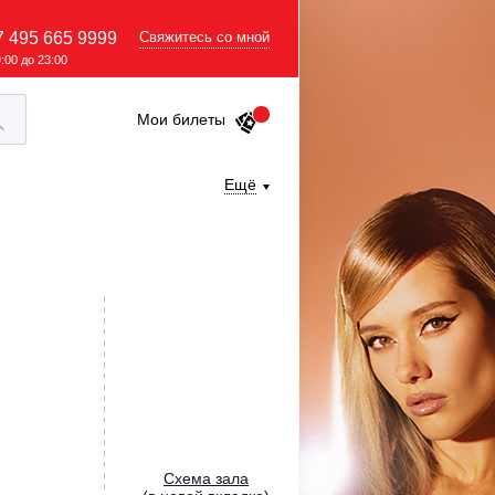
7 495 665 9999
Свяжитесь со мной
9:00 до 23:00
Мои билеты
Ещё
Cхема зала