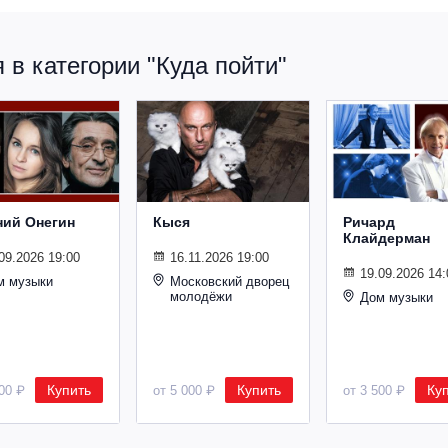
в категории "Куда пойти"
ний Онегин
Кыся
Ричард
Клайдерман
09.2026 19:00
16.11.2026 19:00
19.09.2026 14:
м музыки
Московский дворец
молодёжи
Дом музыки
Купить
Купить
Ку
500 ₽
от 5 000 ₽
от 3 500 ₽