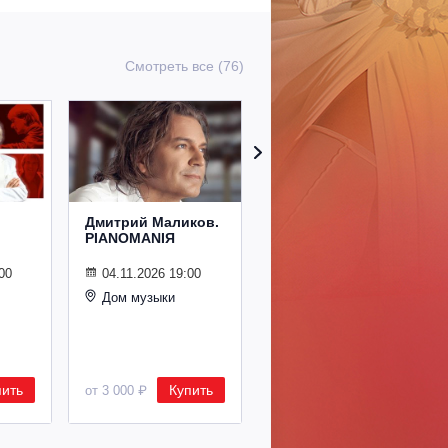
Смотреть все (76)
Дмитрий Маликов.
Рождественский
PIANOMANIЯ
концерт
Владимира
Спивакова
00
04.11.2026 19:00
Дом музыки
24.12.2026 19:00
Дом музыки
пить
Купить
Купить
от 3 000 ₽
от 8 500 ₽