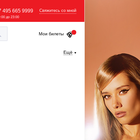
7 495 665 9999
Свяжитесь со мной
9:00 до 23:00
Мои билеты
Ещё