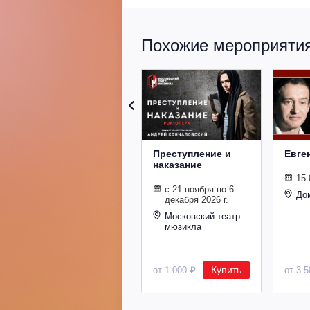
Похожие мероприятия 
Преступление и
Евге
наказание
15.
с 21 ноября по 6
До
декабря 2026 г.
Московский театр
мюзикла
Купить
от 1 000 ₽
от 3 