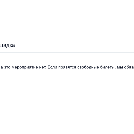
щадка
а это мероприятие нет. Если появятся свободные билеты, мы обяза