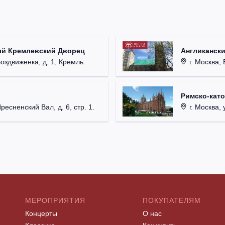
ый Кремлевский Дворец
Англикански
Воздвиженка, д. 1, Кремль.
г. Москва, 
Римско-кат
Пресненский Вал, д. 6, стр. 1.
г. Москва, у
МЕРОПРИЯТИЯ
ПОКУПАТЕЛЯМ
Концерты
О нас