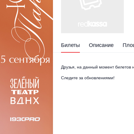
Билеты
Описание
Пло
Друзья, на данный момент билетов н
Следите за обновлениями!