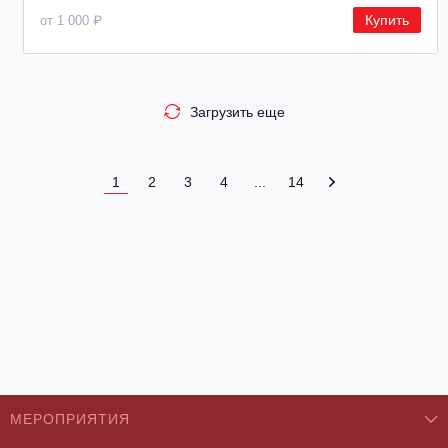
Купить
от 1 000 ₽
Загрузить еще
1
2
3
4
...
14
МЕРОПРИЯТИЯ