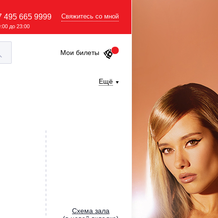
7 495 665 9999
Свяжитесь со мной
9:00 до 23:00
Мои билеты
Ещё
Cхема зала