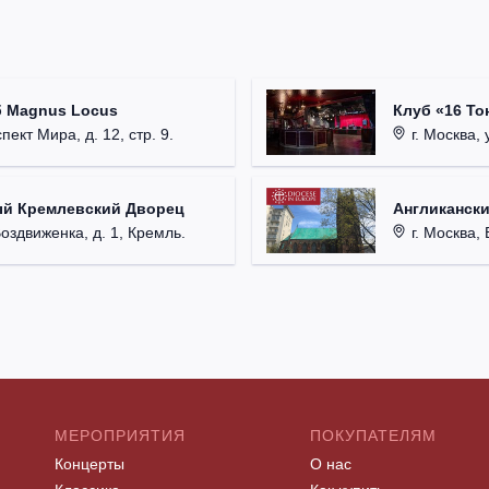
б Magnus Locus
Клуб «16 То
пект Мира, д. 12, стр. 9.
г. Москва, 
ый Кремлевский Дворец
Англикански
Воздвиженка, д. 1, Кремль.
г. Москва, 
МЕРОПРИЯТИЯ
ПОКУПАТЕЛЯМ
Концерты
О нас