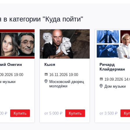
в категории "Куда пойти"
ний Онегин
Кыся
Ричард
Клайдерман
09.2026 19:00
16.11.2026 19:00
19.09.2026 14:
м музыки
Московский дворец
молодёжи
Дом музыки
Купить
Купить
Ку
500 ₽
от 5 000 ₽
от 3 500 ₽