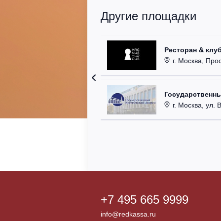
Другие площадки
Ресторан & клу
г. Москва, Прос
Государственн
г. Москва, ул. 
+7 495 665 9999
info@redkassa.ru