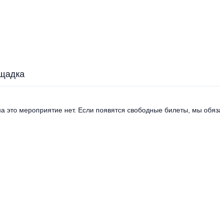
щадка
а это мероприятие нет. Если появятся свободные билеты, мы обяза