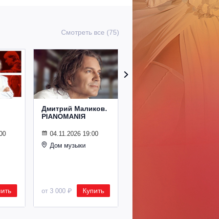
Смотреть все (75)
Дмитрий Маликов.
Рождественский
PIANOMANIЯ
концерт
Владимира
Спивакова
00
04.11.2026 19:00
Дом музыки
24.12.2026 19:00
Дом музыки
пить
Купить
Купить
от 3 000 ₽
от 8 500 ₽