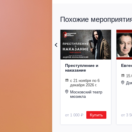
Похожие мероприятия 
Преступление и
Евге
наказание
15.
с 21 ноября по 6
До
декабря 2026 г.
Московский театр
мюзикла
Купить
от 1 000 ₽
от 3 