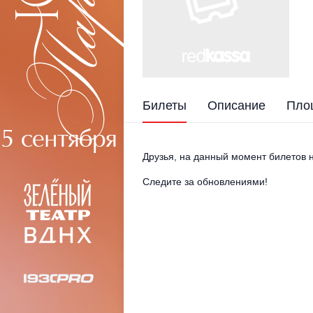
Билеты
Описание
Пло
Друзья, на данный момент билетов н
Следите за обновлениями!