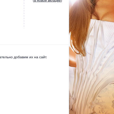
(
в новой вкладке
)
тельно добавим их на сайт.