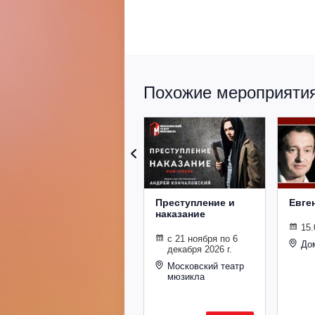
Похожие мероприятия 
Преступление и
Евге
наказание
15.
с 21 ноября по 6
До
декабря 2026 г.
Московский театр
мюзикла