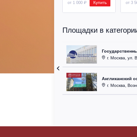
Купить
от 1 000 ₽
от 3 
Площадки в категори
Государственн
г. Москва, ул. 
Англиканский с
г. Москва, Возн