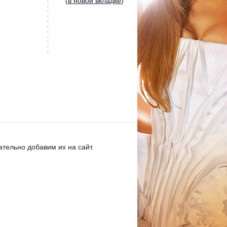
(
в новой вкладке
)
тельно добавим их на сайт.