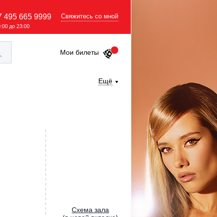
7 495 665 9999
Свяжитесь со мной
9:00 до 23:00
Мои билеты
Ещё
Cхема зала