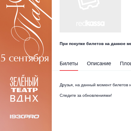
При покупке билетов на данное 
Билеты
Описание
Пло
Друзья, на данный момент билетов н
Следите за обновлениями!