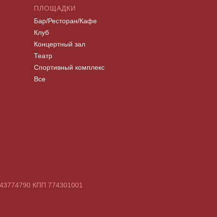
ПЛОЩАДКИ
Бар/Ресторан/Кафе
Клуб
Концертный зал
Театр
Спортивный комплекс
Все
7743774790 КПП 774301001