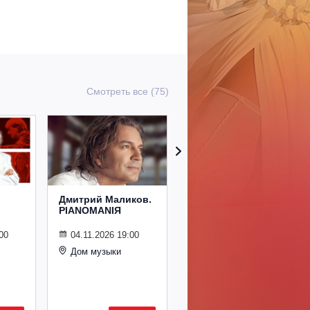
Смотреть все (75)
Дмитрий Маликов.
Рождественский
PIANOMANIЯ
концерт
Владимира
Спивакова
00
04.11.2026 19:00
Дом музыки
24.12.2026 19:00
Дом музыки