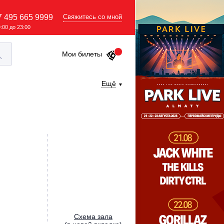
7 495 665 9999
Свяжитесь со мной
9:00 до 23:00
Мои билеты
Ещё
Cхема зала