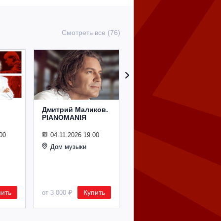
Смотреть все (76)
Дмитрий Маликов.
Рождественский
PIANOMANIЯ
концерт
Владимира
Спивакова
00
04.11.2026 19:00
Дом музыки
24.12.2026 19:00
Дом музыки
пить
Купить
Купить
от 3 000 ₽
от 8 500 ₽