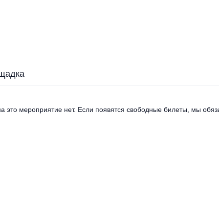
щадка
а это мероприятие нет. Если появятся свободные билеты, мы обяза