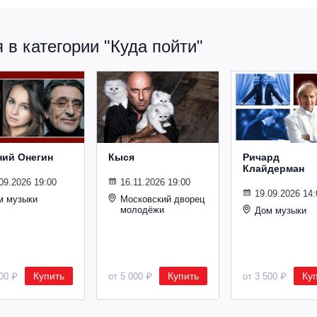
в категории "Куда пойти"
ний Онегин
Кыся
Ричард
Клайдерман
09.2026 19:00
16.11.2026 19:00
19.09.2026 14:
м музыки
Московский дворец
молодёжи
Дом музыки
Купить
Купить
Ку
500 ₽
от 5 000 ₽
от 3 500 ₽