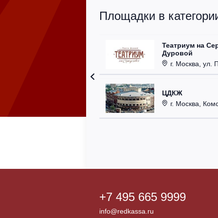
Площадки в категории
Театриум на Се
Дуровой
г. Москва, ул. 
ЦДКЖ
г. Москва, Комс
+7 495 665 9999
info@redkassa.ru