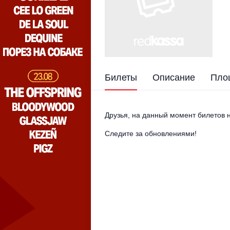
Билеты
Описание
Пло
Друзья, на данный момент билетов н
Следите за обновлениями!