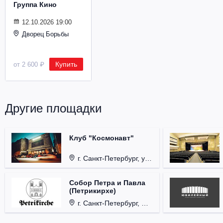
Группа Кино
Металл
12.10.2026 19:00
Дворец Борьбы
Купить
от 2 600 ₽
Другие площадки
Клуб "Космонавт"
г. Санкт-Петербург, ул. Бронницкая, д. 24.
Собор Петра и Павла
(Петрикирхе)
г. Санкт-Петербург, Невский проспект, д. 22-24.