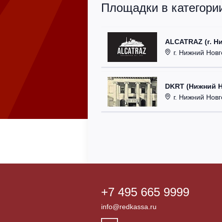
Площадки в категории
ALCATRAZ (г. Н
г. Нижний Новг
DKRT (Нижний 
г. Нижний Новгоро
+7 495 665 9999
info@redkassa.ru