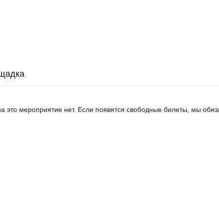
щадка
а это мероприятие нет. Если появятся свободные билеты, мы обяза