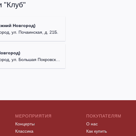
 "Клуб"
ижний Новгород)
ород, ул. Почаинская, д. 21Б.
Новгород)
д, ул. Большая Покровская, д. 18.
МЕРОПРИЯТИЯ
ПОКУПАТЕЛЯМ
Концерты
О нас
Классика
Как купить