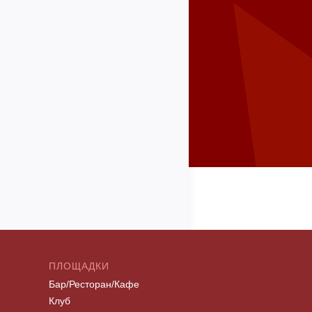
ПЛОЩАДКИ
Бар/Ресторан/Кафе
Клуб