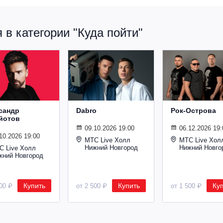
в категории "Куда пойти"
сандр
Dabro
Рок-Острова
йотов
09.10.2026 19:00
06.12.2026 19:
10.2026 19:00
МТС Live Холл
МТС Live Хол
Нижний Новгород
Нижний Новго
С Live Холл
жний Новгород
Купить
Купить
Ку
600 ₽
от 2 500 ₽
от 1 500 ₽