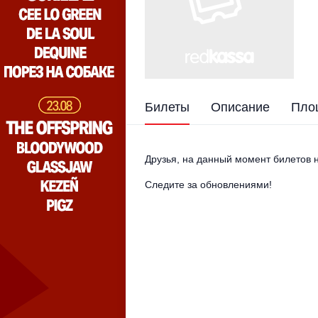
Билеты
Описание
Пло
Друзья, на данный момент билетов н
Следите за обновлениями!