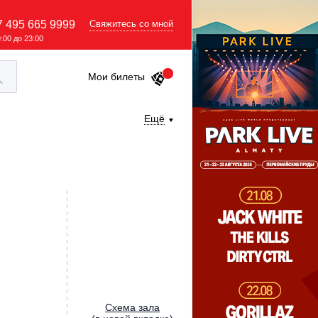
7 495 665 9999
Свяжитесь со мной
9:00 до 23:00
Мои билеты
Ещё
Cхема зала