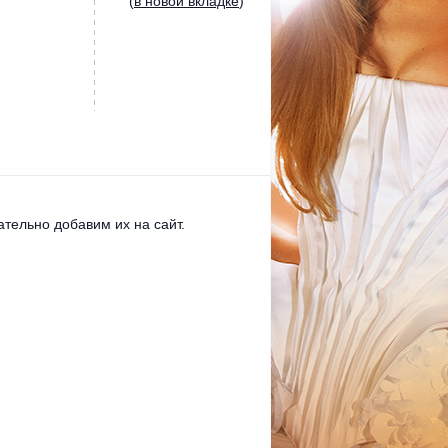
(
в новой вкладке
)
тельно добавим их на сайт.