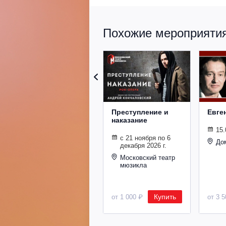
Похожие мероприятия 
Преступление и
Евге
наказание
15.
с 21 ноября по 6
До
декабря 2026 г.
Московский театр
мюзикла
Купить
от 1 000 ₽
от 3 