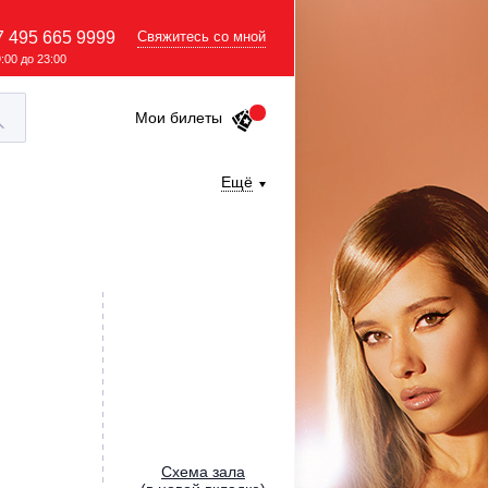
7 495 665 9999
Свяжитесь со мной
9:00 до 23:00
Мои билеты
Ещё
Cхема зала