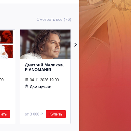
Смотреть все (76)
Дмитрий Маликов.
Рождественский
PIANOMANIЯ
концерт
Владимира
Спивакова
00
04.11.2026 19:00
Дом музыки
24.12.2026 19:00
Дом музыки
пить
Купить
Купить
от 3 000 ₽
от 8 500 ₽