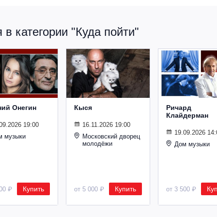
в категории "Куда пойти"
ний Онегин
Кыся
Ричард
Клайдерман
09.2026 19:00
16.11.2026 19:00
19.09.2026 14:
м музыки
Московский дворец
молодёжи
Дом музыки
Купить
Купить
Ку
500 ₽
от 5 000 ₽
от 3 500 ₽