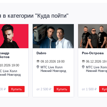
в категории "Куда пойти"
сандр
Dabro
Рок-Острова
йотов
09.10.2026 19:00
06.12.2026 19:
10.2026 19:00
МТС Live Холл
МТС Live Хол
Нижний Новгород
Нижний Новго
С Live Холл
жний Новгород
Купить
Купить
Ку
600 ₽
от 2 500 ₽
от 1 500 ₽