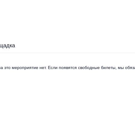
щадка
а это мероприятие нет. Если появятся свободные билеты, мы обяза