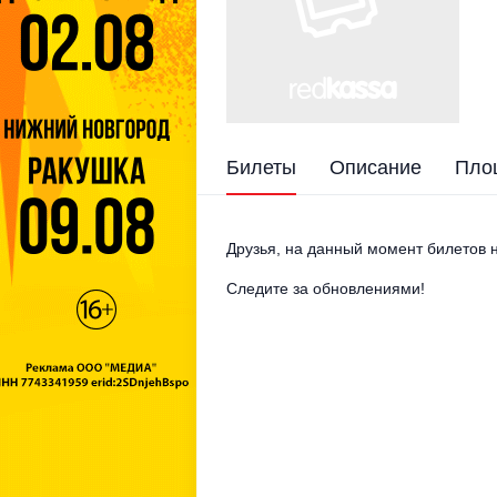
Билеты
Описание
Пло
Друзья, на данный момент билетов н
Следите за обновлениями!