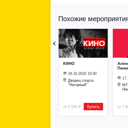
Похожие мероприятия 
КИНО
Алек
Пана
18.10.2026 19:00
17.
Дворец спорта
"Нагорный"
МТ
Ни
Купить
от 2 500 ₽
от 2 