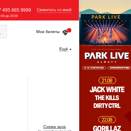
7 495 665 9999
Свяжитесь со мной
9:00 до 23:00
Мои билеты
Ещё
Cхема зала