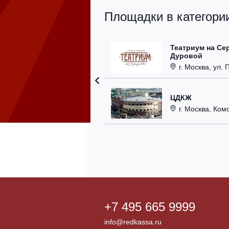
Площадки в категории
Театриум на Се
Дуровой
г. Москва, ул. 
ЦДКЖ
г. Москва, Комс
+7 495 665 9999
info@redkassa.ru