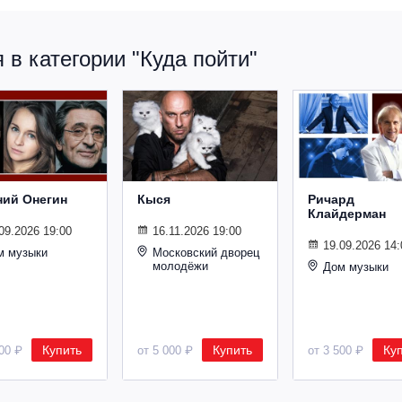
в категории "Куда пойти"
ний Онегин
Кыся
Ричард
Клайдерман
09.2026 19:00
16.11.2026 19:00
19.09.2026 14:
м музыки
Московский дворец
молодёжи
Дом музыки
Купить
Купить
Ку
500 ₽
от 5 000 ₽
от 3 500 ₽