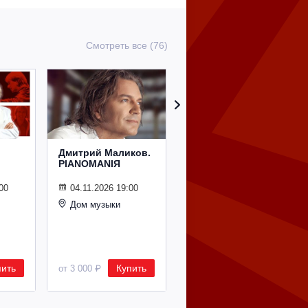
Смотреть все (76)
Дмитрий Маликов.
Рождественский
PIANOMANIЯ
концерт
Владимира
Спивакова
00
04.11.2026 19:00
Дом музыки
24.12.2026 19:00
Дом музыки
пить
Купить
Купить
от 3 000 ₽
от 8 500 ₽