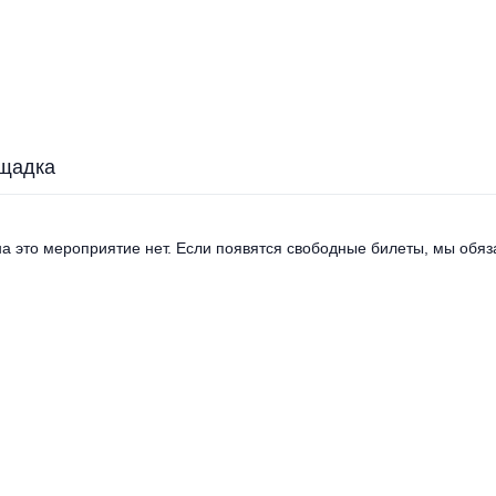
щадка
а это мероприятие нет. Если появятся свободные билеты, мы обяза