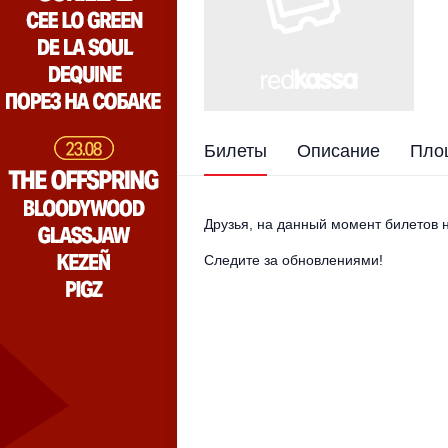
Билеты
Описание
Пло
Друзья, на данный момент билетов н
Следите за обновлениями!