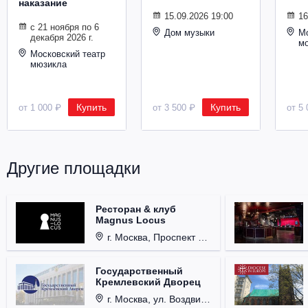
наказание
Металл
15.09.2026 19:00
16
с 21 ноября по 6
Дом музыки
Мо
декабря 2026 г.
м
Московский театр
мюзикла
Купить
Купить
от 1 000 ₽
от 3 500 ₽
от 5 
Другие площадки
Ресторан & клуб
Magnus Locus
г. Москва, Проспект Мира, д. 12, стр. 9.
Государственный
Кремлевский Дворец
г. Москва, ул. Воздвиженка, д. 1, Кремль.