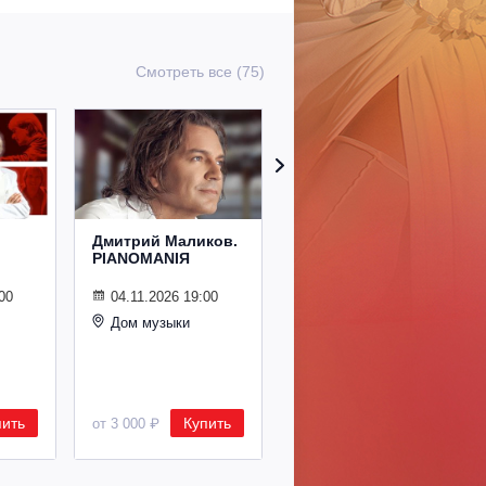
Смотреть все (75)
Дмитрий Маликов.
Рождественский
PIANOMANIЯ
концерт
Владимира
Спивакова
00
04.11.2026 19:00
Дом музыки
24.12.2026 19:00
Дом музыки
пить
Купить
Купить
от 3 000 ₽
от 8 500 ₽