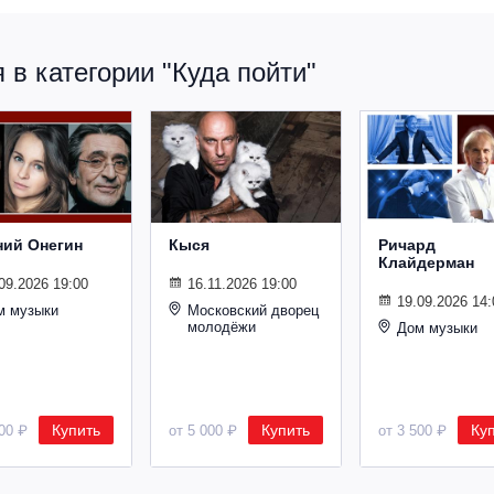
в категории "Куда пойти"
ний Онегин
Кыся
Ричард
Клайдерман
09.2026 19:00
16.11.2026 19:00
19.09.2026 14:
м музыки
Московский дворец
молодёжи
Дом музыки
Купить
Купить
Ку
500 ₽
от 5 000 ₽
от 3 500 ₽