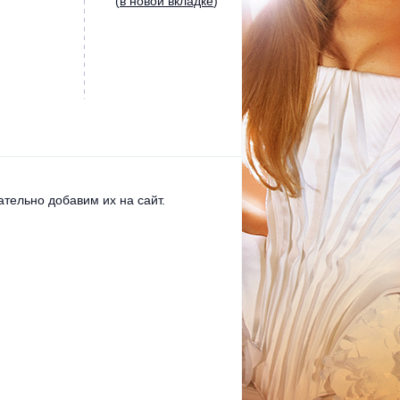
(
в новой вкладке
)
тельно добавим их на сайт.