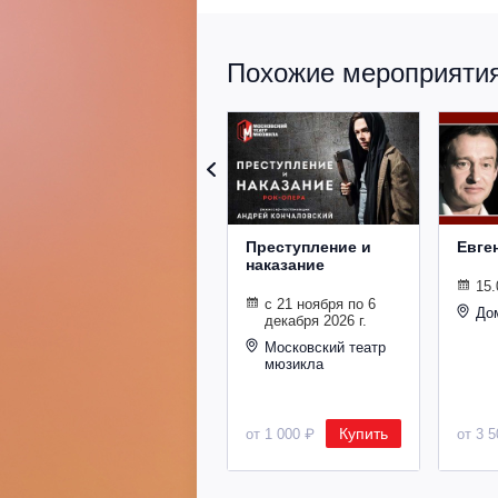
Похожие мероприятия 
Преступление и
Евге
наказание
15.
с 21 ноября по 6
До
декабря 2026 г.
Московский театр
мюзикла
Купить
от 1 000 ₽
от 3 