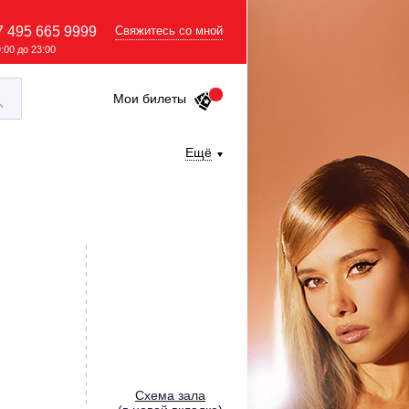
7 495 665 9999
Свяжитесь со мной
9:00 до 23:00
Мои билеты
Ещё
Cхема зала