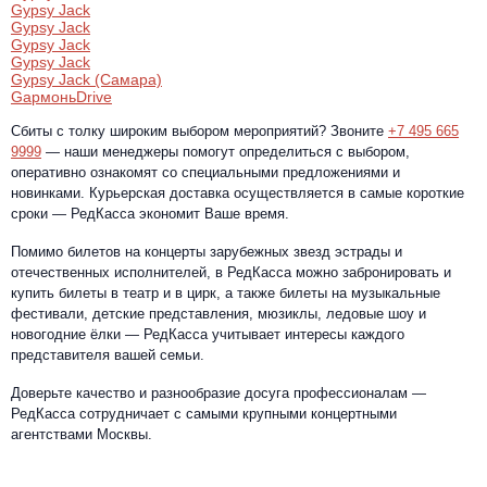
Gypsy Jack
Gypsy Jack
Gypsy Jack
Gypsy Jack
Gypsy Jack (Самара)
GармоньDrive
Сбиты с толку широким выбором мероприятий? Звоните
+7 495 665
9999
— наши менеджеры помогут определиться с выбором,
оперативно ознакомят со специальными предложениями и
новинками. Курьерская доставка осуществляется в самые короткие
сроки — РедКасса экономит Ваше время.
Помимо билетов на концерты зарубежных звезд эстрады и
отечественных исполнителей, в РедКасса можно забронировать и
купить билеты в театр и в цирк, а также билеты на музыкальные
фестивали, детские представления, мюзиклы, ледовые шоу и
новогодние ёлки — РедКасса учитывает интересы каждого
представителя вашей семьи.
Доверьте качество и разнообразие досуга профессионалам —
РедКасса сотрудничает с самыми крупными концертными
агентствами Москвы.