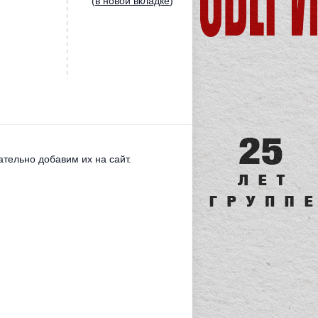
(
в новой вкладке
)
тельно добавим их на сайт.