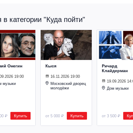
в категории "Куда пойти"
ний Онегин
Кыся
Ричард
Клайдерман
09.2026 19:00
16.11.2026 19:00
19.09.2026 14:
м музыки
Московский дворец
молодёжи
Дом музыки
Купить
Купить
Ку
500 ₽
от 5 000 ₽
от 3 500 ₽