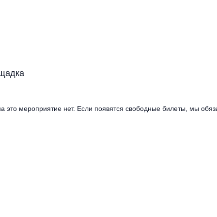
щадка
а это мероприятие нет. Если появятся свободные билеты, мы обяза