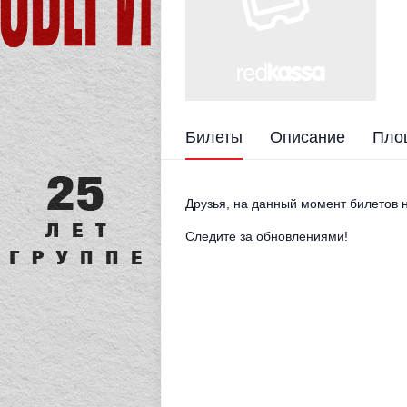
Билеты
Описание
Пло
Друзья, на данный момент билетов н
Следите за обновлениями!