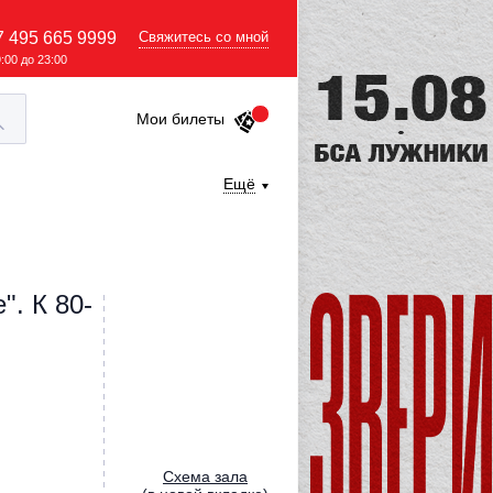
7 495 665 9999
Свяжитесь со мной
9:00 до 23:00
Мои билеты
Ещё
. К 80-
Cхема зала