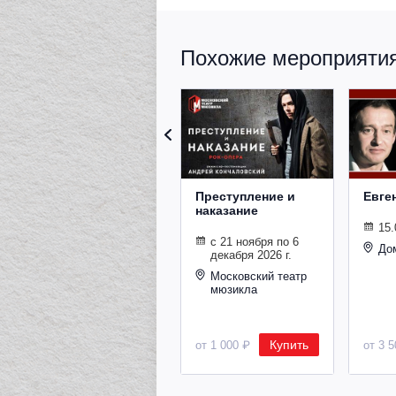
Похожие мероприятия 
Преступление и
Евге
наказание
15.
с 21 ноября по 6
До
декабря 2026 г.
Московский театр
мюзикла
Купить
от 1 000 ₽
от 3 