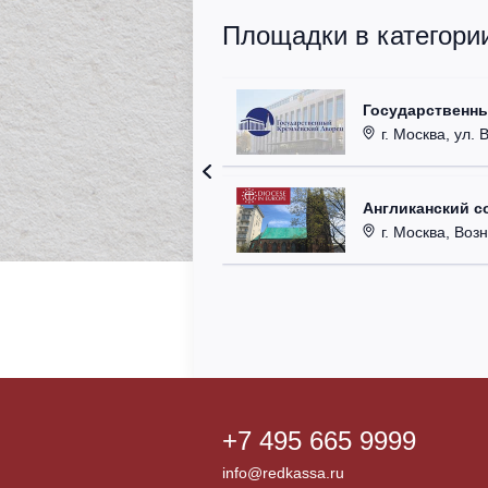
Площадки в категори
Государственн
г. Москва, ул. 
Англиканский с
г. Москва, Возн
+7 495 665 9999
info@redkassa.ru