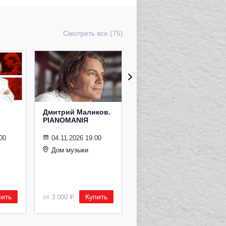
Смотреть все (75)
Дмитрий Маликов.
Рождественский
PIANOMANIЯ
концерт
Владимира
Спивакова
00
04.11.2026 19:00
Дом музыки
24.12.2026 19:00
Дом музыки
пить
Купить
Купить
от 3 000 ₽
от 8 500 ₽