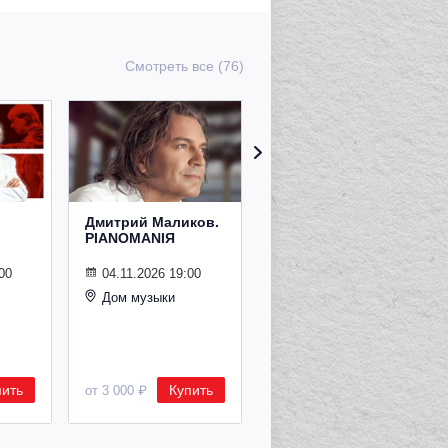
Смотреть все (76)
Дмитрий Маликов.
Рождественский
PIANOMANIЯ
концерт
Владимира
Спивакова
00
04.11.2026 19:00
Дом музыки
24.12.2026 19:00
Дом музыки
пить
Купить
Купить
от 3 000 ₽
от 8 500 ₽