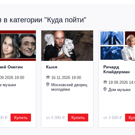
в категории "Куда пойти"
ний Онегин
Кыся
Ричард
Клайдерман
09.2026 19:00
16.11.2026 19:00
19.09.2026 14:
м музыки
Московский дворец
молодёжи
Дом музыки
Купить
Купить
Ку
500 ₽
от 5 000 ₽
от 3 500 ₽