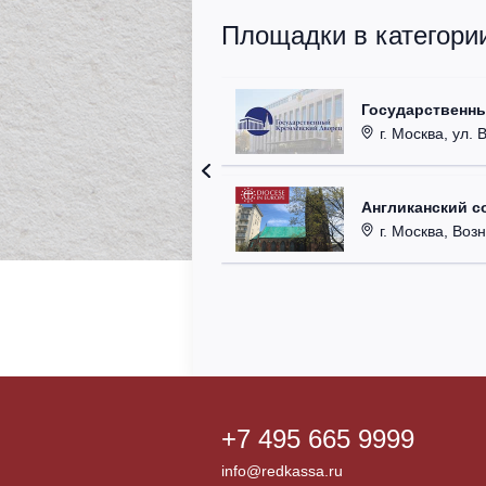
Площадки в категори
Государственн
г. Москва, ул. 
Англиканский с
г. Москва, Возн
+7 495 665 9999
info@redkassa.ru