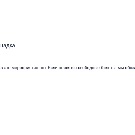
щадка
а это мероприятие нет. Если появятся свободные билеты, мы обяза