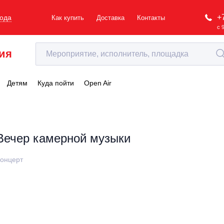
+
рода
Как купить
Доставка
Контакты
с 
ия
Детям
Куда пойти
Open Air
Вечер камерной музыки
онцерт