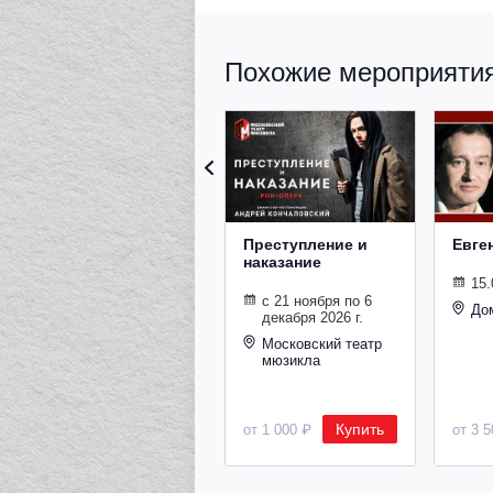
Похожие мероприятия 
Преступление и
Евге
наказание
15.
с 21 ноября по 6
До
декабря 2026 г.
Московский театр
мюзикла
Купить
от 1 000 ₽
от 3 