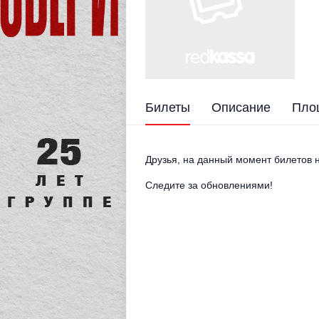
Билеты
Описание
Пло
Друзья, на данный момент билетов н
Следите за обновлениями!