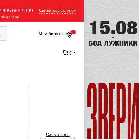
7 495 665 9999
Свяжитесь со мной
9:00 до 23:00
Мои билеты
Ещё
Cхема зала