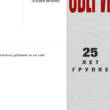
(
в новой вкладке
)
тельно добавим их на сайт.