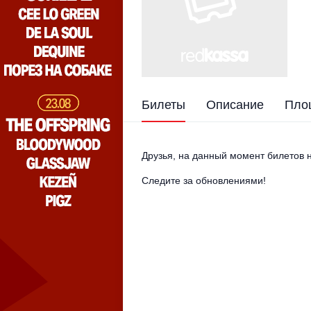
Билеты
Описание
Пло
Друзья, на данный момент билетов н
Следите за обновлениями!