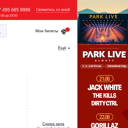
7 495 665 9999
Свяжитесь со мной
9:00 до 23:00
Мои билеты
Ещё
Cхема зала