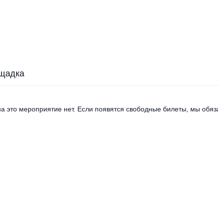
щадка
а это мероприятие нет. Если появятся свободные билеты, мы обяза