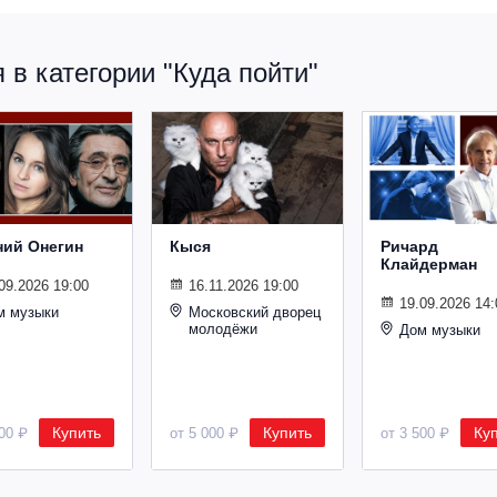
в категории "Куда пойти"
ний Онегин
Кыся
Ричард
Клайдерман
09.2026 19:00
16.11.2026 19:00
19.09.2026 14:
м музыки
Московский дворец
молодёжи
Дом музыки
Купить
Купить
Ку
500 ₽
от 5 000 ₽
от 3 500 ₽