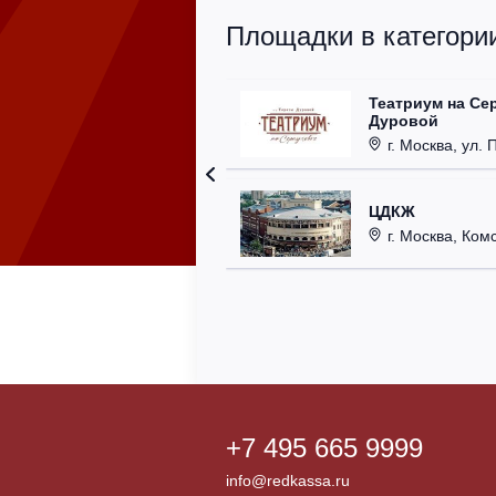
Площадки в категории
Театриум на Се
Дуровой
г. Москва, ул. 
ЦДКЖ
г. Москва, Комс
+7 495 665 9999
info@redkassa.ru