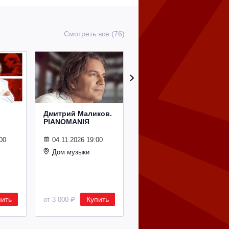
Смотреть все (76)
Дмитрий Маликов.
Рождественский
PIANOMANIЯ
концерт
Владимира
Спивакова
00
04.11.2026 19:00
Дом музыки
24.12.2026 19:00
Дом музыки
пить
Купить
Купить
от 3 000 ₽
от 8 500 ₽