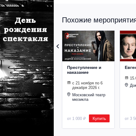
Похожие мероприятия 
Преступление и
Евге
наказание
15.
с 21 ноября по 6
До
декабря 2026 г.
Московский театр
мюзикла
Купить
от 1 000 ₽
от 3 