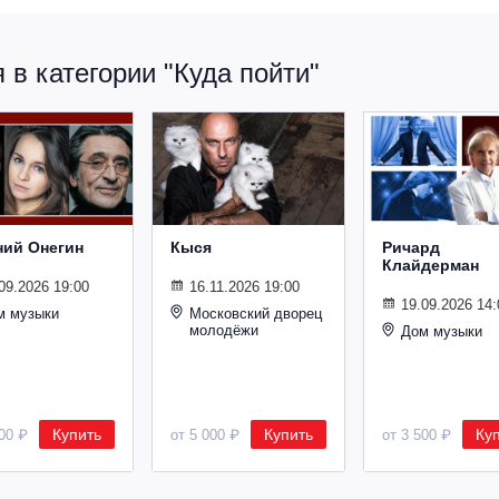
в категории "Куда пойти"
ний Онегин
Кыся
Ричард
Клайдерман
09.2026 19:00
16.11.2026 19:00
19.09.2026 14:
м музыки
Московский дворец
молодёжи
Дом музыки
Купить
Купить
Ку
500 ₽
от 5 000 ₽
от 3 500 ₽