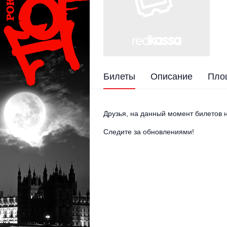
Билеты
Описание
Пло
Друзья, на данный момент билетов н
Следите за обновлениями!