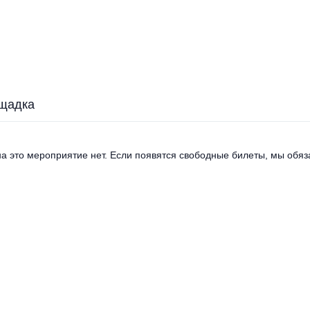
щадка
а это мероприятие нет. Если появятся свободные билеты, мы обяза