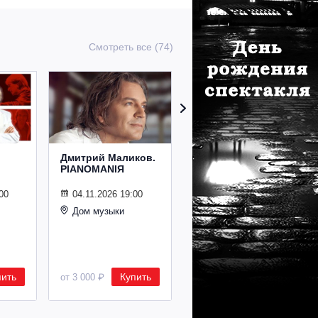
Смотреть все (74)
Дмитрий Маликов.
Рождественский
PIANOMANIЯ
концерт
Владимира
Спивакова
00
04.11.2026 19:00
Дом музыки
24.12.2026 19:00
Дом музыки
пить
Купить
Купить
от 3 000 ₽
от 8 500 ₽