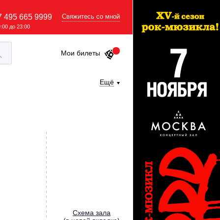
7 495 665 9999
Свяжитесь со мной
9:00 до 23:00
Мои билеты
Ещё
Cхема зала