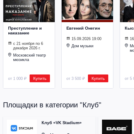
Металл
Преступление и
Евгений Онегин
Кыс
наказание
15.09.2026 19:00
16
с 21 ноября по 6
Дом музыки
Мо
декабря 2026 г.
м
Московский театр
мюзикла
Купить
Купить
от 1 000 ₽
от 3 500 ₽
от 5 
Площадки в категории "Клуб"
Клуб «VK Stadium»