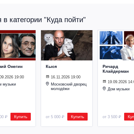
в категории "Куда пойти"
ний Онегин
Кыся
Ричард
Клайдерман
09.2026 19:00
16.11.2026 19:00
19.09.2026 14:
м музыки
Московский дворец
молодёжи
Дом музыки
Купить
Купить
Ку
500 ₽
от 5 000 ₽
от 3 500 ₽