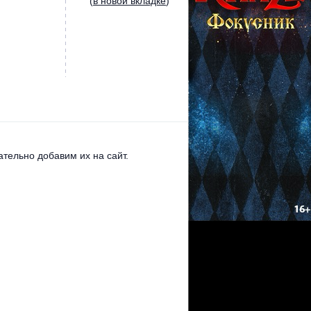
(
в новой вкладке
)
тельно добавим их на сайт.