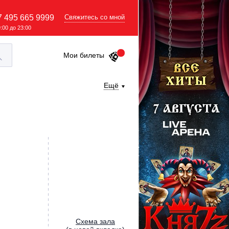
7 495 665 9999
Свяжитесь со мной
9:00 до 23:00
Мои билеты
Ещё
Cхема зала