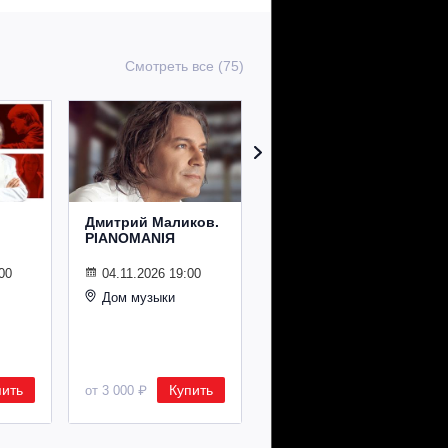
Смотреть все (75)
Дмитрий Маликов.
Рождественский
PIANOMANIЯ
концерт
Владимира
Спивакова
00
04.11.2026 19:00
Дом музыки
24.12.2026 19:00
Дом музыки
пить
Купить
Купить
от 3 000 ₽
от 8 500 ₽