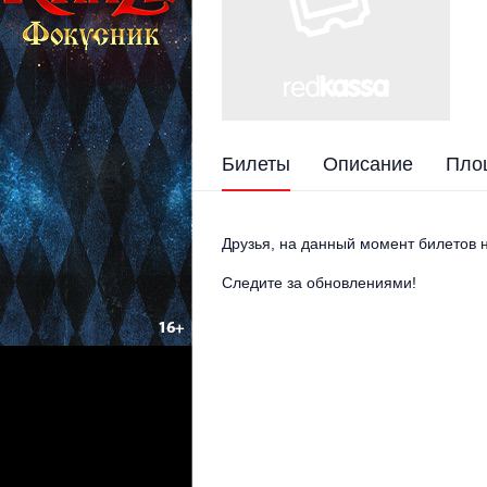
Билеты
Описание
Пло
Друзья, на данный момент билетов н
Следите за обновлениями!