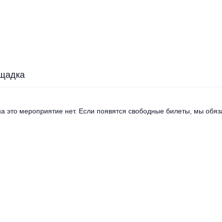
щадка
а это мероприятие нет. Если появятся свободные билеты, мы обяза