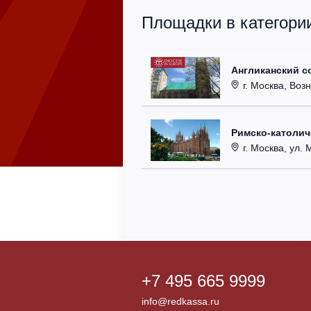
Площадки в категори
Англиканский с
г. Москва, Возн
Римско-католи
г. Москва, ул. Ма
+7 495 665 9999
info@redkassa.ru