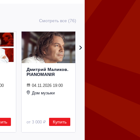
Смотреть все (76)
Дмитрий Маликов.
Рождественский
PIANOMANIЯ
концерт
Владимира
Спивакова
00
04.11.2026 19:00
Дом музыки
24.12.2026 19:00
Дом музыки
пить
Купить
Купить
от 3 000 ₽
от 8 500 ₽