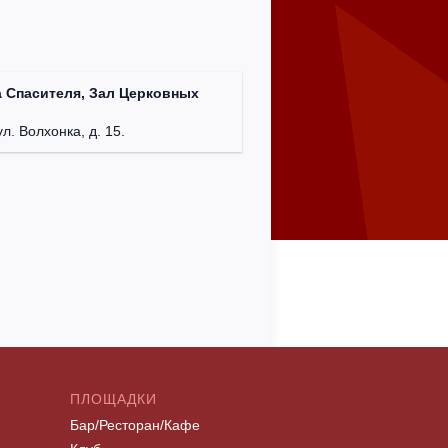
 Спасителя, Зал Церковных
ул. Волхонка, д. 15.
ПЛОЩАДКИ
Бар/Ресторан/Кафе