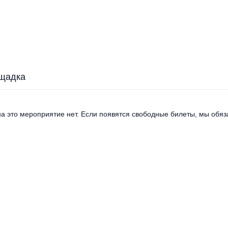
щадка
а это мероприятие нет. Если появятся свободные билеты, мы обяза