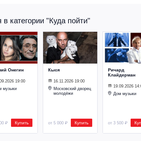
в категории "Куда пойти"
ний Онегин
Кыся
Ричард
Клайдерман
09.2026 19:00
16.11.2026 19:00
19.09.2026 14:
м музыки
Московский дворец
молодёжи
Дом музыки
Купить
Купить
Ку
500 ₽
от 5 000 ₽
от 3 500 ₽