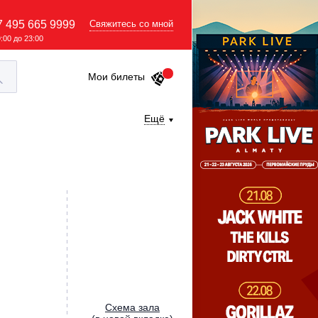
7 495 665 9999
Свяжитесь со мной
9:00 до 23:00
Мои билеты
Ещё
Cхема зала