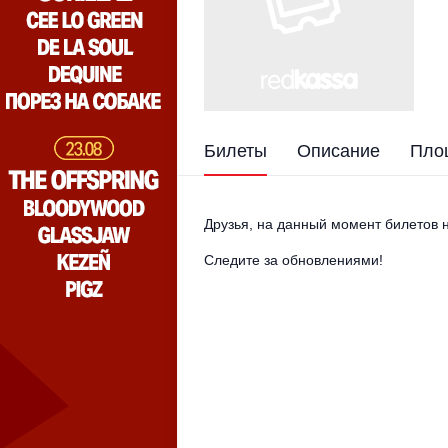
Билеты
Описание
Пло
Друзья, на данный момент билетов н
Следите за обновлениями!