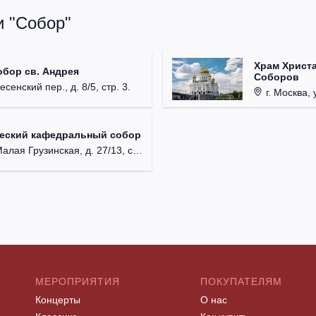
и "Собор"
Храм Христа
обор св. Андрея
Соборов
есенский пер., д. 8/5, стр. 3.
г. Москва, 
ческий кафедральный собор
лая Грузинская, д. 27/13, стр. 1.
МЕРОПРИЯТИЯ
ПОКУПАТЕЛЯМ
Концерты
О нас