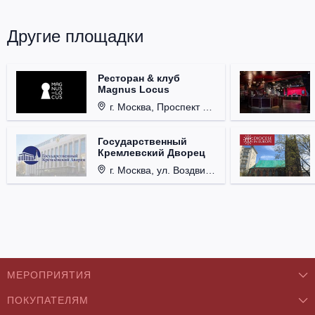
Другие площадки
Ресторан & клуб
Magnus Locus
г. Москва, Проспект Мира, д. 12, стр. 9.
Государственный
Кремлевский Дворец
г. Москва, ул. Воздвиженка, д. 1, Кремль.
МЕРОПРИЯТИЯ
ПОКУПАТЕЛЯМ
Концерты