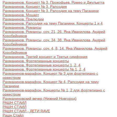
Рахманинов. Концерт № 3. Прокофьев. Ромео и Джульетта
Рахманинов. Концерт № 3. Рапсодия
Рахманинов. Концерт № 3. Рапсодия на тему Паганини
Рахманинов. Моцарт
Рахманинов. Прелюдии
Рахманинов. Рапсодия на тему Паганини. Концерты 1 и 4
Рахманинов. Романсы
Рахманинов. Романсы, соч. 21, 26. Яна Иванилова, Андрей
Коробейников
Рахманинов. Романсы, соч. 34, 38. Яна Иванилова, Андрей
Коробейников
Рахманинов. Романсы, соч. 4, 8, 14. Яна Иванилова, Андрей
Коробейников
Рахманинов. Третий концерт и Третья симфония
Рахманинов. Фортепианные концерты
Рахманинов. Фортепианные концерты 1, 2, 4
Рахманинов. Фортепианные концерты № 1, 2, 4
Рахманинов-марафон. Концерт № 3 для фортепиано с
оркестром
Рахманинов-марафон. Концерт № 4, Рапсодия на тему
Паганини
Рахманинов-марафон. Концерты № 1, 2 для фортепиано с
оркестром
Рахманиновский вечер (Нижний Новгород)
РАШН СТАИЛ
РАШН СТАИЛ
РАШН СТАИЛ - ДЕТИ RAVE
Рашн Стайл