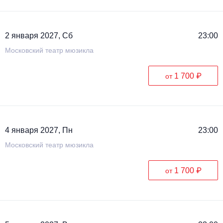
2 января 2027, Сб
23:00
Московский театр мюзикла
1 700 ₽
от
4 января 2027, Пн
23:00
Московский театр мюзикла
1 700 ₽
от