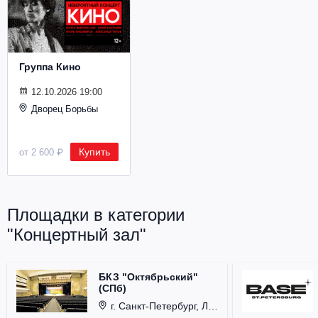
Металл
Группа Кино
12.10.2026 19:00
Дворец Борьбы
Купить
от 2 600 ₽
Площадки в категории
"Концертный зал"
БКЗ "Октябрьский"
(СПб)
г. Санкт-Петербург, Лиговский проспект, д. 6.