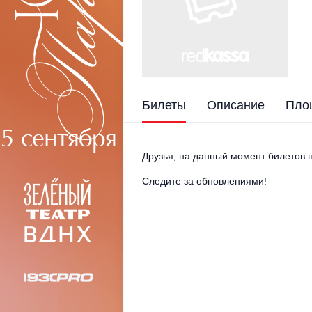
Билеты
Описание
Пло
Друзья, на данный момент билетов н
Следите за обновлениями!