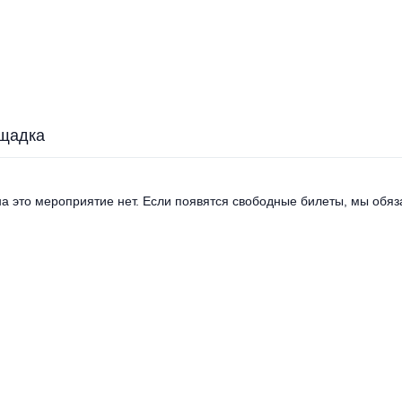
щадка
а это мероприятие нет. Если появятся свободные билеты, мы обяза