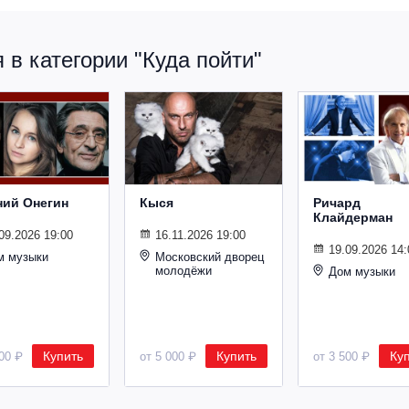
в категории "Куда пойти"
ний Онегин
Кыся
Ричард
Клайдерман
09.2026 19:00
16.11.2026 19:00
19.09.2026 14:
м музыки
Московский дворец
молодёжи
Дом музыки
Купить
Купить
Ку
500 ₽
от 5 000 ₽
от 3 500 ₽