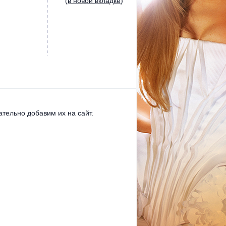
(
в новой вкладке
)
тельно добавим их на сайт.