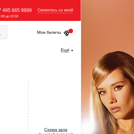
7 495 665 9999
Свяжитесь со мной
9:00 до 23:00
Мои билеты
Ещё
Cхема зала