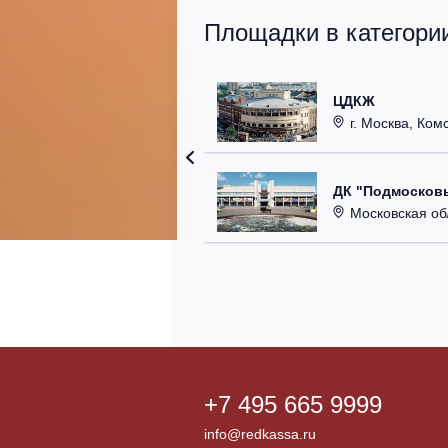
Площадки в категори
ЦДКЖ
г. Москва, Комс
ДК "Подмосковь
Московская область,
+7 495 665 9999
info@redkassa.ru