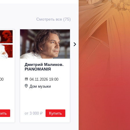
Смотреть все (75)
Дмитрий Маликов.
Рождественский
PIANOMANIЯ
концерт
Владимира
Спивакова
00
04.11.2026 19:00
Дом музыки
24.12.2026 19:00
Дом музыки
пить
Купить
Купить
от 3 000 ₽
от 8 500 ₽