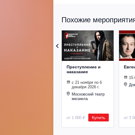
Похожие мероприятия 
Преступление и
Евге
наказание
15.
с 21 ноября по 6
До
декабря 2026 г.
Московский театр
мюзикла
Купить
от 1 000 ₽
от 3 