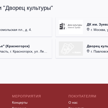
и "Дворец культуры"
ДК им. Зуев
омольская пл., д. 4.
г. Москва, 
Дворец кул
е" (Красногорск)
г. Павловский
 г. Красногорск, ул. Ленина, д. 3.
МЕРОПРИЯТИЯ
ПОКУПАТЕЛЯМ
Концерты
О нас