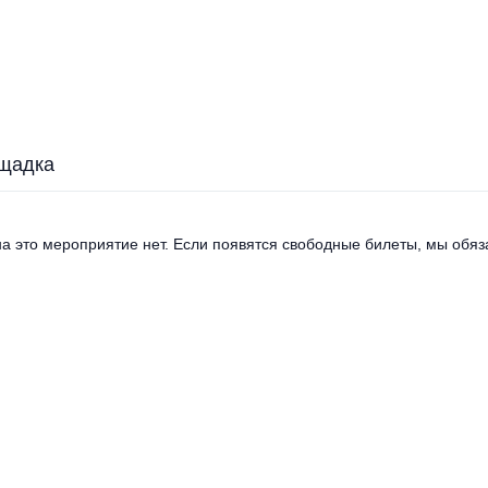
щадка
а это мероприятие нет. Если появятся свободные билеты, мы обяза