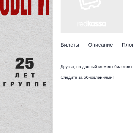
Билеты
Описание
Пло
Друзья, на данный момент билетов н
Следите за обновлениями!