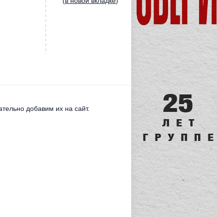
(
в новой вкладке
)
тельно добавим их на сайт.