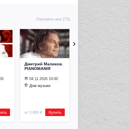
Смотреть все (75)
Дмитрий Маликов.
Рождественский
PIANOMANIЯ
концерт
Владимира
Спивакова
00
04.11.2026 19:00
Дом музыки
24.12.2026 19:00
Дом музыки
пить
Купить
Купить
от 3 000 ₽
от 8 500 ₽