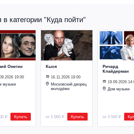
в категории "Куда пойти"
ний Онегин
Кыся
Ричард
Клайдерман
09.2026 19:00
16.11.2026 19:00
19.09.2026 14:
м музыки
Московский дворец
молодёжи
Дом музыки
Купить
Купить
Ку
500 ₽
от 5 000 ₽
от 3 500 ₽