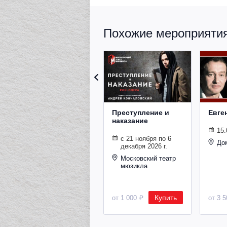
Похожие мероприятия 
Преступление и
Евге
наказание
15.
с 21 ноября по 6
До
декабря 2026 г.
Московский театр
мюзикла
Купить
от 1 000 ₽
от 3 