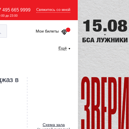
7 495 665 9999
Свяжитесь со мной
9:00 до 23:00
Мои билеты
Ещё
джаз в
Cхема зала