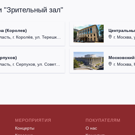
и "Зрительный зал"
на (Королев)
Центральны
, г. Королёв, ул. Терешковой, д. 1.
г. Москва, 
ерпухов)
Московский
 г. Серпухов, ул. Советская, д. 90.
г. Москва, 
МЕРОПРИЯТИЯ
ПОКУПАТЕЛЯМ
Концерты
О нас