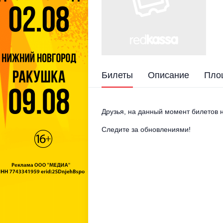
Билеты
Описание
Пло
Друзья, на данный момент билетов н
Следите за обновлениями!