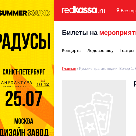
Все го
Билеты на
мероприят
Концерты
Ледовое шоу
Театры
Главная
Русские трагикомедии. Вечер 1.