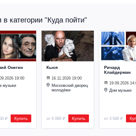
в категории "Куда пойти"
ний Онегин
Кыся
Ричард
Клайдерман
09.2026 19:00
16.11.2026 19:00
19.09.2026 14:
м музыки
Московский дворец
молодёжи
Дом музыки
Купить
Купить
Ку
500 ₽
от 5 000 ₽
от 3 500 ₽