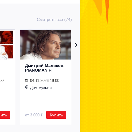
Смотреть все (74)
Дмитрий Маликов.
Рождественский
PIANOMANIЯ
концерт
Владимира
Спивакова
00
04.11.2026 19:00
Дом музыки
24.12.2026 19:00
Дом музыки
пить
Купить
Купить
от 3 000 ₽
от 8 500 ₽