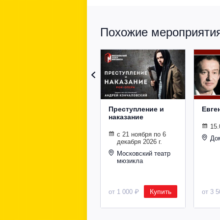
Похожие мероприятия 
Преступление и
Евге
наказание
15.
с 21 ноября по 6
До
декабря 2026 г.
Московский театр
мюзикла
Купить
от 1 000 ₽
от 3 