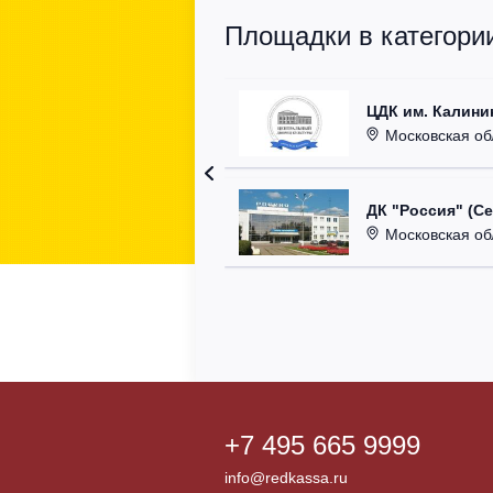
Площадки в категори
ЦДК им. Калини
Московская область
ДК "Россия" (С
Московская область,
+7 495 665 9999
info@redkassa.ru