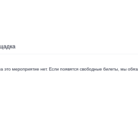
щадка
а это мероприятие нет. Если появятся свободные билеты, мы обяза