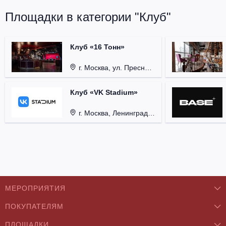
Площадки в категории "Клуб"
Клуб «16 Тонн»
г. Москва, ул. Пресненский Вал, д. 6, стр. 1.
Клуб «VK Stadium»
г. Москва, Ленинградский проспект, д. 80, стр. 17.
МЕРОПРИЯТИЯ
ПОКУПАТЕЛЯМ
Концерты
ПЛОЩАДКИ