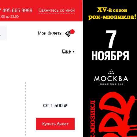
7 495 665 9999
Свяжитесь со мной
9:00 до 23:00
Мои билеты
Ещё
От 1 500 ₽
Купить билет