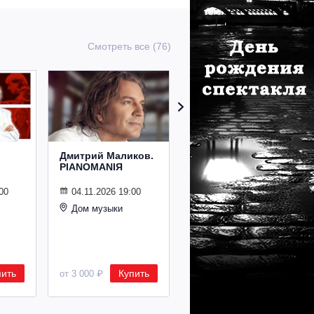
Смотреть все (76)
Дмитрий Маликов.
Рождественский
PIANOMANIЯ
концерт
Владимира
Спивакова
00
04.11.2026 19:00
Дом музыки
24.12.2026 19:00
Дом музыки
пить
Купить
Купить
от 3 000 ₽
от 8 500 ₽