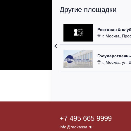
Другие площадки
Ресторан & клу
г. Москва, Прос
Государственн
г. Москва, ул. 
+7 495 665 9999
info@redkassa.ru