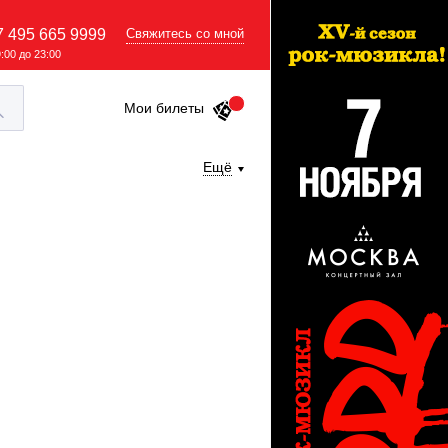
7 495 665 9999
Свяжитесь со мной
9:00 до 23:00
Мои билеты
Ещё