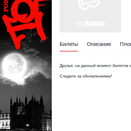
Билеты
Описание
Пло
Друзья, на данный момент билетов н
Следите за обновлениями!