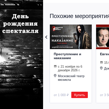
Похожие мероприятия 
Преступление и
Евге
наказание
15.
с 21 ноября по 6
До
декабря 2026 г.
Московский театр
мюзикла
Купить
от 1 000 ₽
от 3 