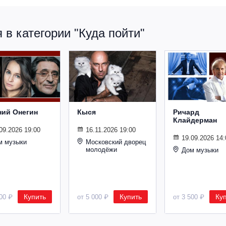
в категории "Куда пойти"
ний Онегин
Кыся
Ричард
Клайдерман
09.2026 19:00
16.11.2026 19:00
19.09.2026 14:
м музыки
Московский дворец
молодёжи
Дом музыки
Купить
Купить
Ку
500 ₽
от 5 000 ₽
от 3 500 ₽