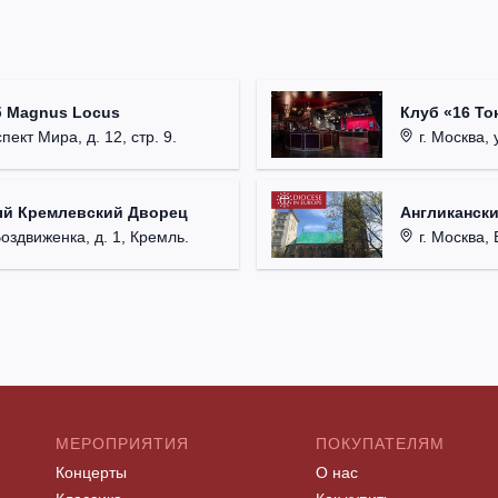
б Magnus Locus
Клуб «16 То
пект Мира, д. 12, стр. 9.
г. Москва, 
ый Кремлевский Дворец
Англикански
Воздвиженка, д. 1, Кремль.
г. Москва, 
МЕРОПРИЯТИЯ
ПОКУПАТЕЛЯМ
Концерты
О нас