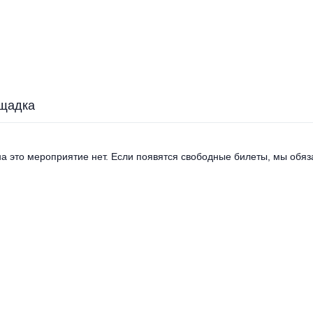
щадка
а это мероприятие нет. Если появятся свободные билеты, мы обяза