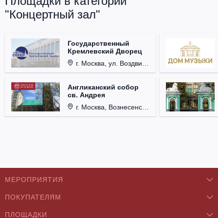
Площадки в категории
"Концертный зал"
Государственный
Кремлевский Дворец
г. Москва, ул. Воздвиженка, д. 1, Кремль.
Англиканский собор
св. Андрея
г. Москва, Вознесенский пер., д. 8/5, стр. 3.
МЕРОПРИЯТИЯ
ПОКУПАТЕЛЯМ
Концерты
ПЛОЩАДКИ