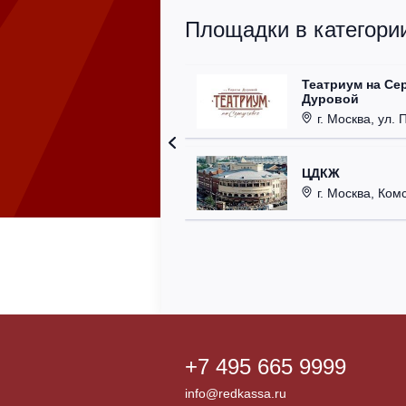
Площадки в категории
Театриум на Се
Дуровой
г. Москва, ул. 
ЦДКЖ
г. Москва, Комс
+7 495 665 9999
info@redkassa.ru