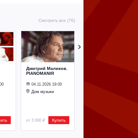
Смотреть все (76)
Дмитрий Маликов.
Рождественский
PIANOMANIЯ
концерт
Владимира
Спивакова
00
04.11.2026 19:00
Дом музыки
24.12.2026 19:00
Дом музыки
пить
Купить
Купить
от 3 000 ₽
от 8 500 ₽