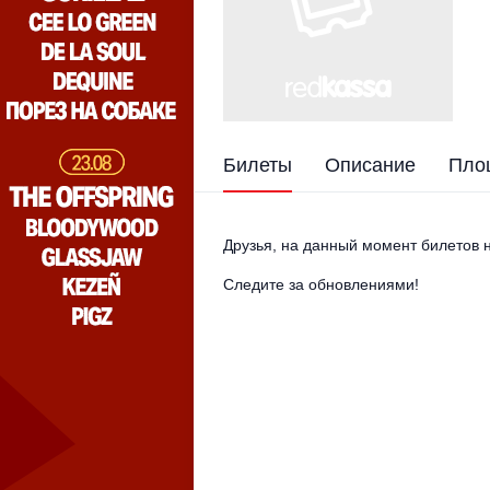
Билеты
Описание
Пло
Друзья, на данный момент билетов н
Следите за обновлениями!