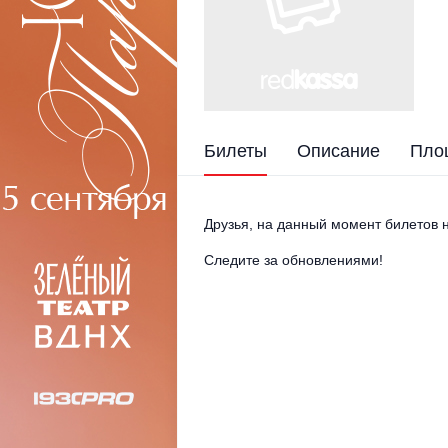
Билеты
Описание
Пло
Друзья, на данный момент билетов н
Следите за обновлениями!