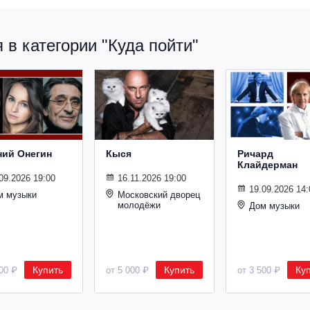
в категории "Куда пойти"
ний Онегин
Кыся
Ричард
Клайдерман
09.2026 19:00
16.11.2026 19:00
19.09.2026 14:
м музыки
Московский дворец
молодёжи
Дом музыки
Купить
Купить
Ку
500 ₽
от 5 000 ₽
от 3 500 ₽