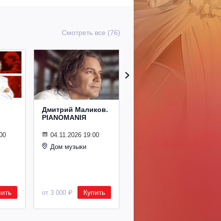
Смотреть все (76)
Дмитрий Маликов.
Рождественский
PIANOMANIЯ
концерт
Владимира
Спивакова
00
04.11.2026 19:00
Дом музыки
24.12.2026 19:00
Дом музыки
пить
Купить
Купить
от 3 000 ₽
от 8 500 ₽