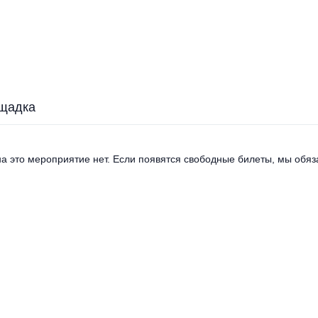
щадка
а это мероприятие нет. Если появятся свободные билеты, мы обяза