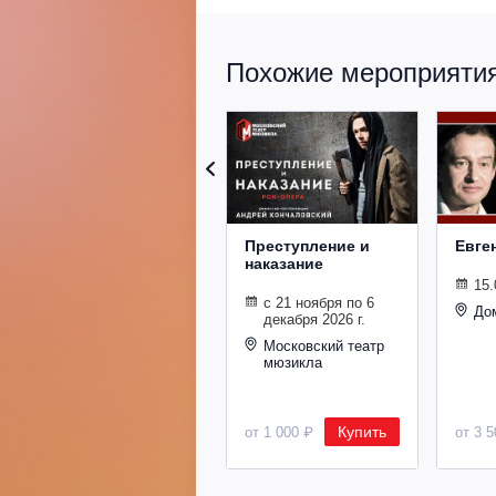
Похожие мероприятия 
Преступление и
Евге
наказание
15.
с 21 ноября по 6
До
декабря 2026 г.
Московский театр
мюзикла
Купить
от 1 000 ₽
от 3 