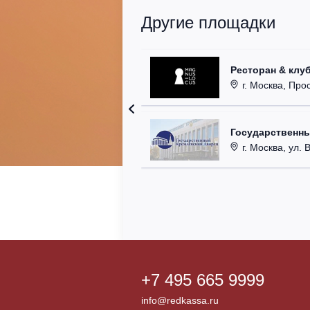
Другие площадки
Ресторан & клу
г. Москва, Прос
Государственн
г. Москва, ул. 
+7 495 665 9999
info@redkassa.ru