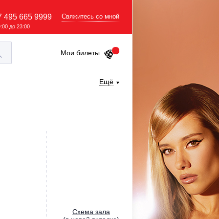
7 495 665 9999
Свяжитесь со мной
9:00 до 23:00
Мои билеты
Ещё
Cхема зала