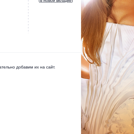
(
в новой вкладке
)
тельно добавим их на сайт.