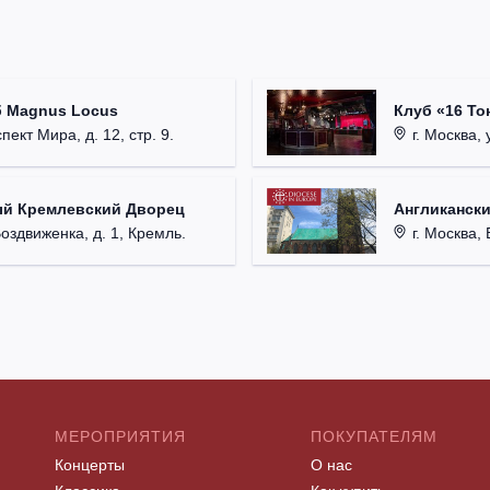
б Magnus Locus
Клуб «16 То
пект Мира, д. 12, стр. 9.
г. Москва, 
ый Кремлевский Дворец
Англикански
Воздвиженка, д. 1, Кремль.
г. Москва, 
МЕРОПРИЯТИЯ
ПОКУПАТЕЛЯМ
Концерты
О нас