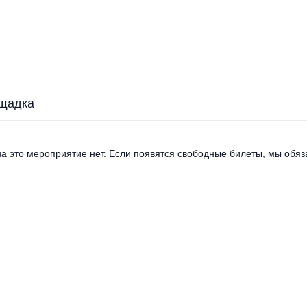
щадка
а это мероприятие нет. Если появятся свободные билеты, мы обяза