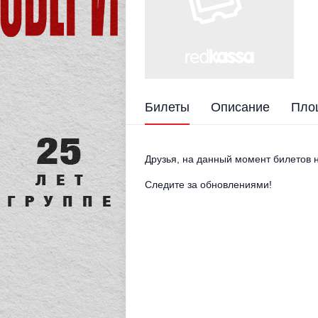
Билеты
Описание
Пло
Друзья, на данный момент билетов н
Следите за обновлениями!