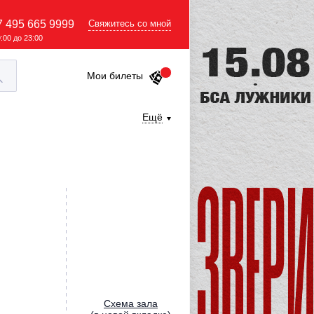
7 495 665 9999
Свяжитесь со мной
9:00 до 23:00
Мои билеты
Ещё
Cхема зала