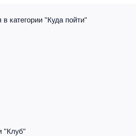
в категории "Куда пойти"
 "Клуб"