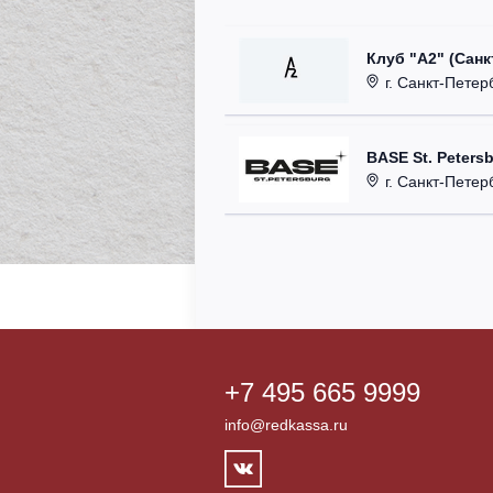
Клуб "А2" (Санк
г. Санкт-Петерб
BASE St. Peters
г. Санкт-Петербург
+7 495 665 9999
info@redkassa.ru