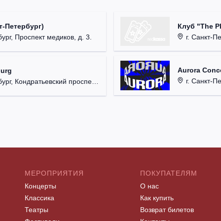
Клуб "The P
т-Петербург)
г. Санкт-Пет
ург, Проспект медиков, д. 3.
Aurora Conce
burg
г. Санкт-Пете
, Кондратьевский проспект, д. 44.
МЕРОПРИЯТИЯ
ПОКУПАТЕЛЯМ
Концерты
О нас
Классика
Как купить
Театры
Возврат билетов