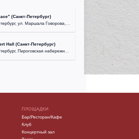
lace" (Санкт-Петербург)
ербург, ул. Маршала Говорова, д. 47.
rt Hall (Санкт-Петербург)
рбург, Пироговская набережная, д. 5/2.
ПЛОЩАДКИ
Бар/Ресторан/Кафе
Клуб
Концертный зал