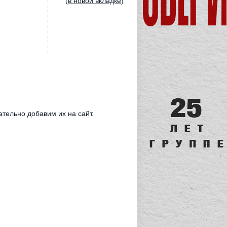
(
в новой вкладке
)
тельно добавим их на сайт.