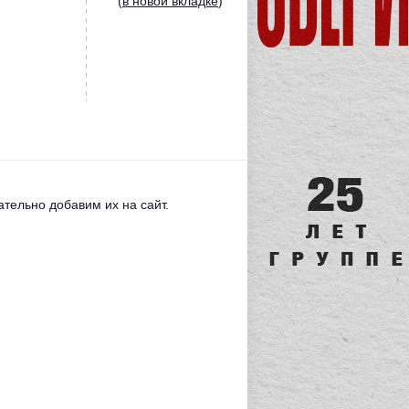
(
в новой вкладке
)
тельно добавим их на сайт.