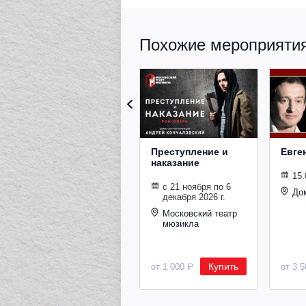
Похожие мероприятия 
Преступление и
Евге
наказание
15.
с 21 ноября по 6
До
декабря 2026 г.
Московский театр
мюзикла
Купить
от 1 000 ₽
от 3 