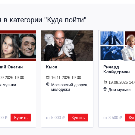
в категории "Куда пойти"
ний Онегин
Кыся
Ричард
Клайдерман
09.2026 19:00
16.11.2026 19:00
19.09.2026 14:
м музыки
Московский дворец
молодёжи
Дом музыки
Купить
Купить
Ку
500 ₽
от 5 000 ₽
от 3 500 ₽