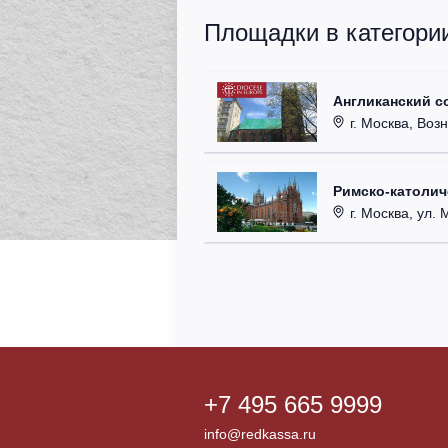
Площадки в категори
Англиканский с
г. Москва, Возн
Римско-католи
г. Москва, ул. Ма
+7 495 665 9999
info@redkassa.ru