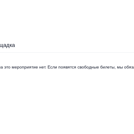
щадка
а это мероприятие нет. Если появятся свободные билеты, мы обяза