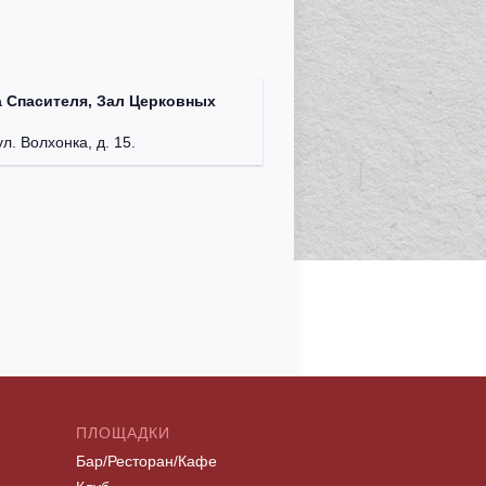
 Спасителя, Зал Церковных
ул. Волхонка, д. 15.
ПЛОЩАДКИ
Бар/Ресторан/Кафе