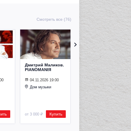
Смотреть все (76)
Дмитрий Маликов.
Рождественский
PIANOMANIЯ
концерт
Владимира
Спивакова
00
04.11.2026 19:00
Дом музыки
24.12.2026 19:00
Дом музыки
пить
Купить
Купить
от 3 000 ₽
от 8 500 ₽