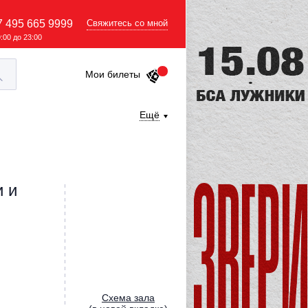
7 495 665 9999
Свяжитесь со мной
9:00 до 23:00
Мои билеты
Ещё
и и
Cхема зала