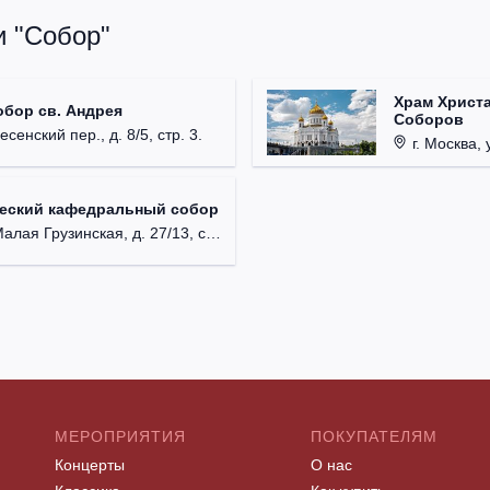
и "Собор"
Храм Христа
обор св. Андрея
Соборов
есенский пер., д. 8/5, стр. 3.
г. Москва, 
ческий кафедральный собор
лая Грузинская, д. 27/13, стр. 1.
МЕРОПРИЯТИЯ
ПОКУПАТЕЛЯМ
Концерты
О нас