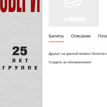
Билеты
Описание
Пло
Друзья, на данный момент билетов н
Следите за обновлениями!