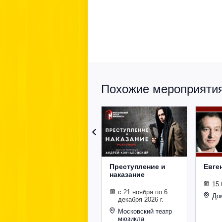
Похожие мероприятия 
Преступление и
Евге
наказание
15.
с 21 ноября по 6
До
декабря 2026 г.
Московский театр
мюзикла