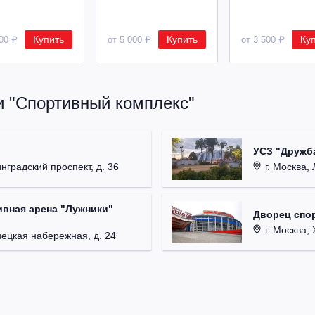
Купить
Купить
Ку
500 ₽
от 5 000 ₽
от 3 500 ₽
и "Спортивный комплекс"
УСЗ "Дружба
нградский проспект, д. 36
г. Москва, 
вная арена "Лужники"
Дворец спор
г. Москва, 
нецкая набережная, д. 24