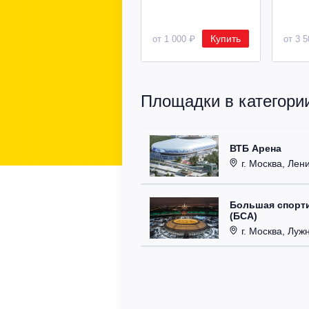
Купить
от 1 000 ₽
от 3 
Площадки в категори
ВТБ Арена
г. Москва, Лени
Большая спорти
(БСА)
г. Москва, Луж