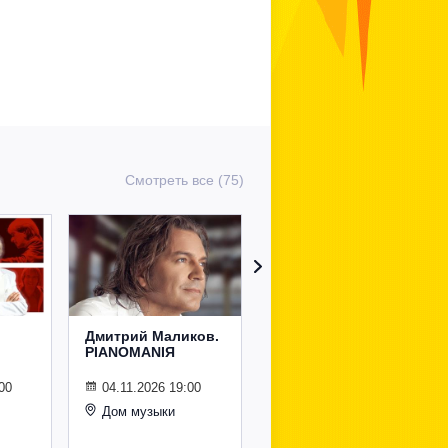
Смотреть все (75)
Дмитрий Маликов.
Рождественский
PIANOMANIЯ
концерт
Владимира
Спивакова
00
04.11.2026 19:00
Дом музыки
24.12.2026 19:00
Дом музыки