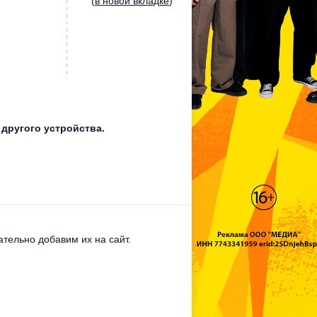
(
в новой вкладке
)
 другого устройства.
тельно добавим их на сайт.