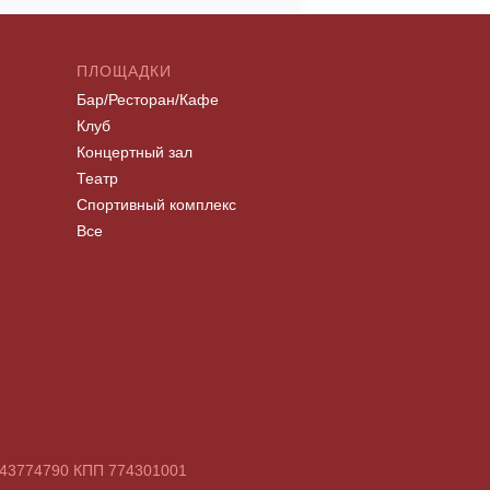
ПЛОЩАДКИ
Бар/Ресторан/Кафе
Клуб
Концертный зал
Театр
Спортивный комплекс
Все
7743774790 КПП 774301001