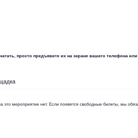
атать, просто предъявите их на экране вашего телефона или
щадка
а это мероприятие нет. Если появятся свободные билеты, мы обяза