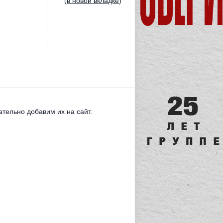
(
в новой вкладке
)
тельно добавим их на сайт.