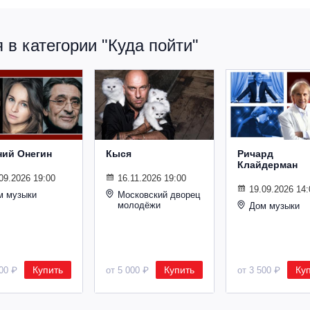
в категории "Куда пойти"
ний Онегин
Кыся
Ричард
Клайдерман
09.2026 19:00
16.11.2026 19:00
19.09.2026 14:
м музыки
Московский дворец
молодёжи
Дом музыки
Купить
Купить
Ку
500 ₽
от 5 000 ₽
от 3 500 ₽