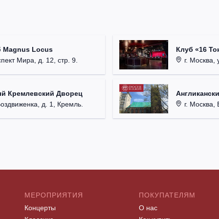
б Magnus Locus
Клуб «16 То
пект Мира, д. 12, стр. 9.
г. Москва, 
ый Кремлевский Дворец
Англикански
Воздвиженка, д. 1, Кремль.
г. Москва, 
МЕРОПРИЯТИЯ
ПОКУПАТЕЛЯМ
Концерты
О нас