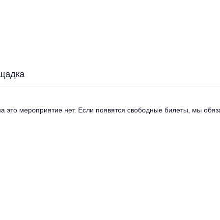
щадка
а это мероприятие нет. Если появятся свободные билеты, мы обяза