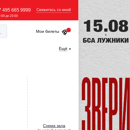
7 495 665 9999
Свяжитесь со мной
9:00 до 23:00
Мои билеты
Ещё
Cхема зала