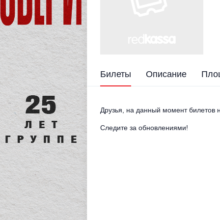
Билеты
Описание
Пло
Друзья, на данный момент билетов н
Следите за обновлениями!