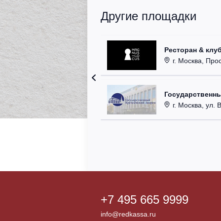
Другие площадки
Ресторан & клу
г. Москва, Прос
Государственн
г. Москва, ул. 
+7 495 665 9999
info@redkassa.ru