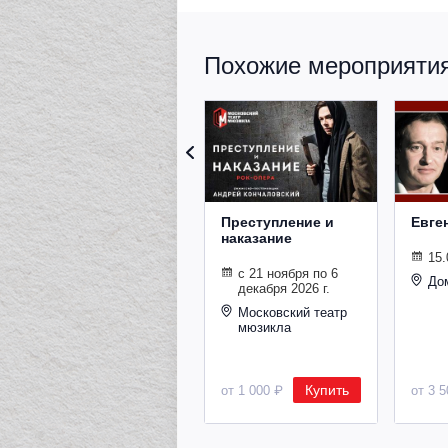
Похожие мероприятия 
Преступление и
Евге
наказание
15.
с 21 ноября по 6
До
декабря 2026 г.
Московский театр
мюзикла
Купить
от 1 000 ₽
от 3 