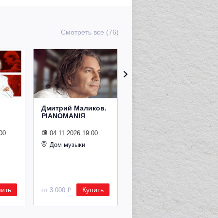
Смотреть все (76)
Дмитрий Маликов.
Рождественский
PIANOMANIЯ
концерт
Владимира
Спивакова
00
04.11.2026 19:00
Дом музыки
24.12.2026 19:00
Дом музыки
пить
Купить
Купить
от 3 000 ₽
от 8 500 ₽